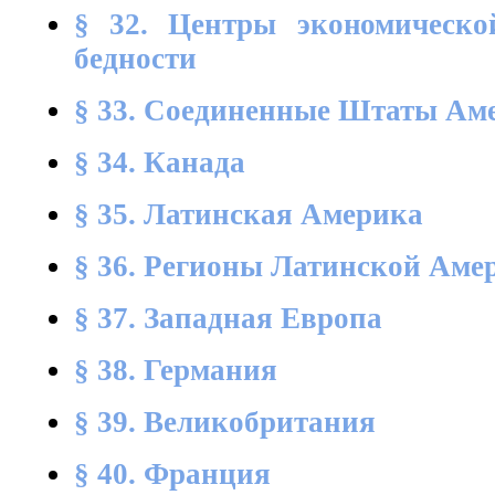
§ 32. Центры экономическ
бедности
§ 33. Соединенные Штаты Ам
§ 34. Канада
§ 35. Латинская Америка
§ 36. Регионы Латинской Аме
§ 37. Западная Европа
§ 38. Германия
§ 39. Великобритания
§ 40. Франция