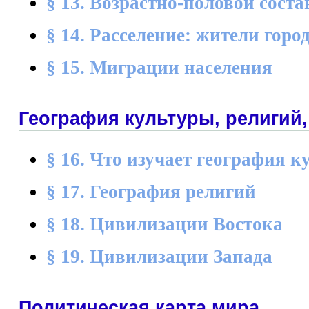
§ 13. Возрастно-половой соста
§ 14. Расселение: жители горо
§ 15. Миграции населения
География культуры, религий
§ 16. Что изучает география 
§ 17. География религий
§ 18. Цивилизации Востока
§ 19. Цивилизации Запада
Политическая карта мира