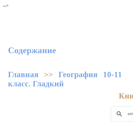
-->
Содержание
Главная
>>
География 10-11
класс. Гладкий
Кни