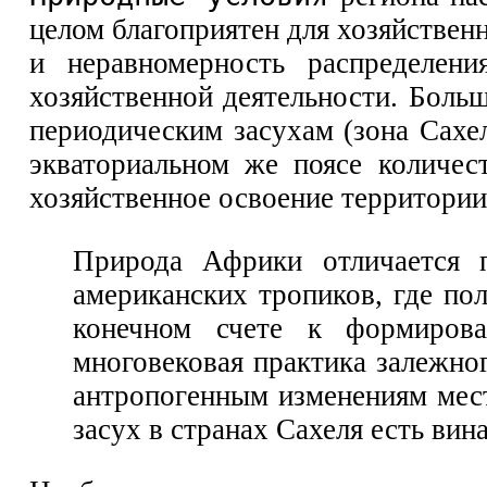
целом благоприятен для хозяйствен
и неравномерность распределен
хозяйственной деятельности. Бол
периодическим засухам (зона Сах
экваториальном же поясе количес
хозяйственное освоение территории
Природа Африки отличается п
американских тропиков, где по
конечном счете к формиров
многовековая практика залежно
антропогенным изменениям мес
засух в странах Сахеля есть вина