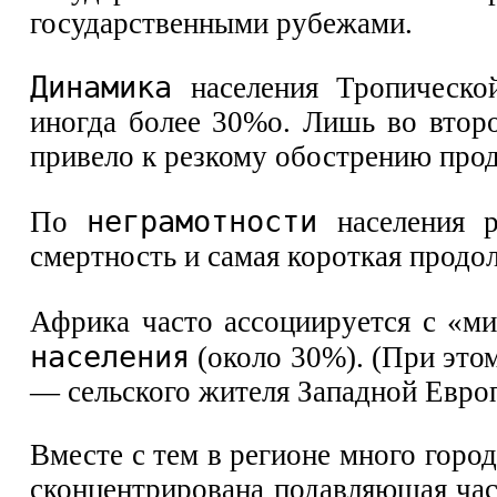
государственными рубежами.
Динамика
населения Тропическо
иногда более 30%о. Лишь во второ
привело к резкому обострению про
неграмотности
По
населения р
смертность и самая короткая продо
Африка часто ассоциируется с «м
населения
(около 30%). (При этом
— сельского жителя Западной Евро
Вместе с тем в регионе много город
сконцентрирована подавляющая час