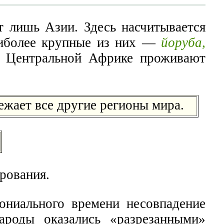
 лишь Азии. Здесь насчитывается
Наиболее крупные из них —
йоруба,
 Центральной Африке проживают
ежает все другие регионы мира.
рования.
ониального времени несовпадение
ароды оказались «разрезанными»