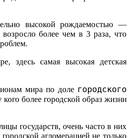
тельно высокой рождаемостью —
возросло более чем в 3 раза, что
проблем.
е, здесь самая высокая детская
городского
егионам мира по доле
у кого более городской образ жизни
лицы государств, очень часто в них
 городской агломерацией не только