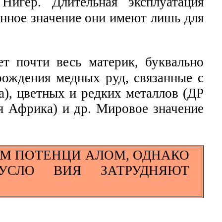
Нигер. Длительная эксплуатация
нное значение они имеют лишь для
т почти весь материк, буквально
рождения медных руд, связанные с
а), цветных и редких металлов (ДР
я Африка) и др. Мировое значение
ЫМ ПОТЕНЦИ АЛОМ, ОДНАКО
УСЛО ВИЯ ЗАТРУДНЯЮТ