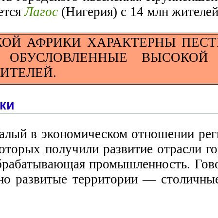
яется
Лагос
(Нигерия) с 14 млн жителей
КОЙ АФРИКИ ХАРАКТЕРНЫ ПЕСТ
 ОБУСЛОВЛЕННЫЕ ВЫСОКОЙ 
ИТЕЛЕЙ.
ки
алый в экономическом отношении рег
екоторых получили развитие отрасли
брабатывающая промышленность. Говор
ьно развитые территории — столичны