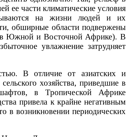
шей ее части климатические условия
азываются на жизни людей и их
сти, обширные области подвержены
 в Южной и Восточной Африке). В
избыточное увлажнение затрудняет
стью. В отличие от азиатских и
 сельского хозяйства, приведшие в
шафтов, в Тропической Африке
дства привела к крайне негативным
то в возникновении периодических