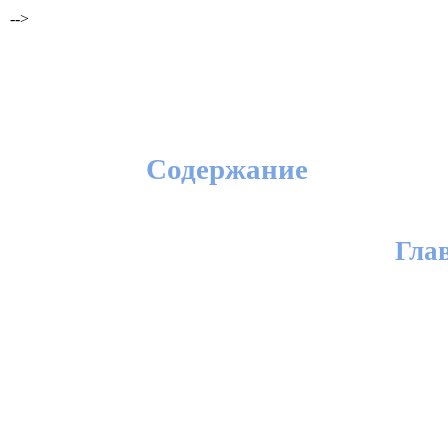
-->
Содержание
Гла