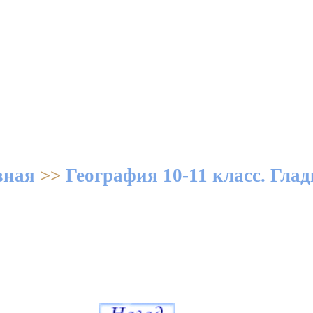
вная
>>
География 10-11 класс. Гла