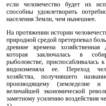
если человечество будет их испо
способны удовлетворить потребн
населения Земли, чем нынешнее.
На протяжении истории человечеств
природной средой претерпевал боль
древние времена хозяйственная д
которая заключалась в собир
рыболовстве, приспосабливалась к
видоизменяла ее. Переход чел
хозяйства, получившего назван
производящему (земледелие и 
величайшей экономической револ
заметному усилению воздействия че
1).