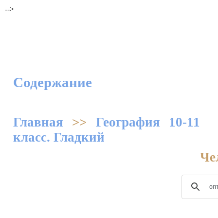
-->
Содержание
Главная
>>
География 10-11
класс. Гладкий
Че