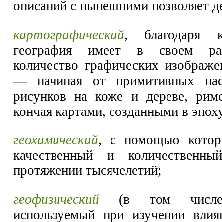
описаний с нынешними позволяет д
картографический
, благодаря к
география имеет в своем рас
количество графических изображе
— начиная от примитивных нас
рисунков на коже и дереве, рим
кончая картами, созданными в эпох
геохимический
, с помощью котор
качественный и количественн
протяжении тысячелетий;
геофизический
(в том числе р
используемый при изучении влия