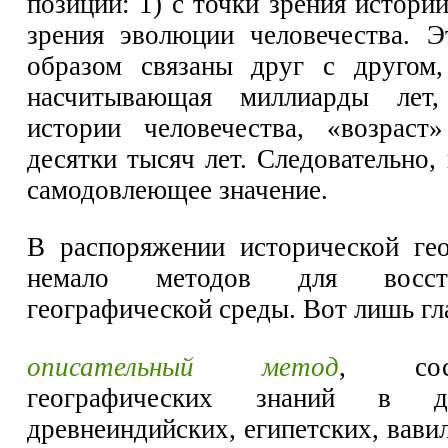
позиций: 1) с точки зрения истори
зрения эволюции человечества. 
образом связаны друг с другом,
насчитывающая миллиарды лет,
истории человечества, «возраст
десятки тысяч лет. Следовательно,
самодовлеющее значение.
В распоряжении исторической ге
немало методов для восста
географической среды. Вот лишь гл
описательный метод
, сос
географических знаний в др
древнеиндийских, египетских, вави