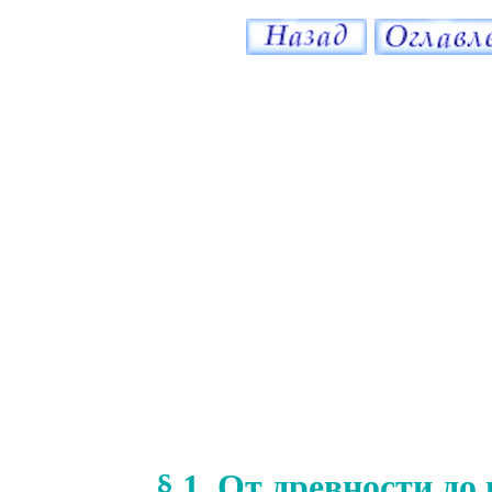
§ 1. От древности до