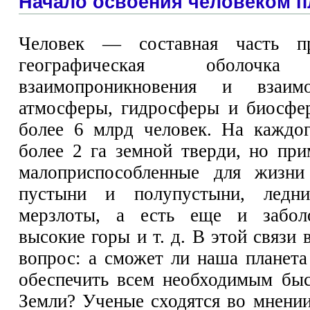
Начало освоения человеком 
Человек — составная часть 
географическая оболоч
взаимопроникновения и взаимо
атмосферы, гидросферы и биосфе
более 6 млрд человек. На каждог
более 2 га земной тверди, но пр
малоприспособленные для жизни 
пустыни и полупустыни, ледни
мерзлоты, а есть еще и заболо
высокие горы и т. д. В этой связи
вопрос: а сможет ли наша планета
обеспечить всем необходимым быс
Земли? Ученые сходятся во мнении