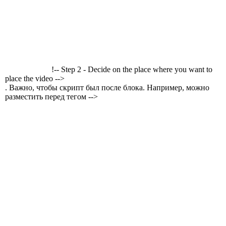
!-- Step 2 - Decide on the place where you want to
place the video -->
. Важно, чтобы скрипт был после блока. Например, можно
разместить перед тегом -->