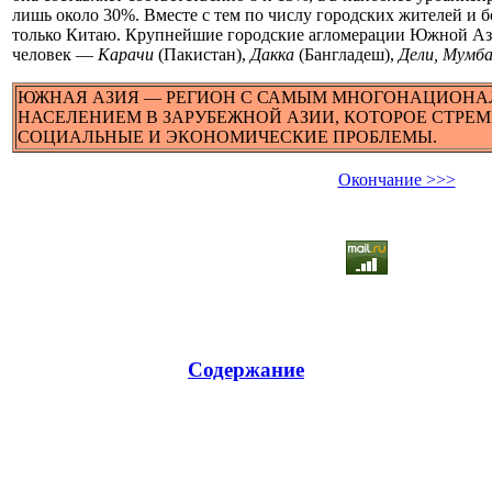
лишь около 30%. Вместе с тем по числу городских жителей и 
только Китаю. Крупнейшие городские агломерации Южной Ази
человек —
Карачи
(Пакистан),
Дакка
(Бангладеш),
Дели, Мумба
ЮЖНАЯ АЗИЯ — РЕГИОН С САМЫМ МНОГОНАЦИОН
НАСЕЛЕНИЕМ В ЗАРУБЕЖНОЙ АЗИИ, КОТОРОЕ СТРЕМ
СОЦИАЛЬНЫЕ И ЭКОНОМИЧЕСКИЕ ПРОБЛЕМЫ.
Окончание >>>
Содержание