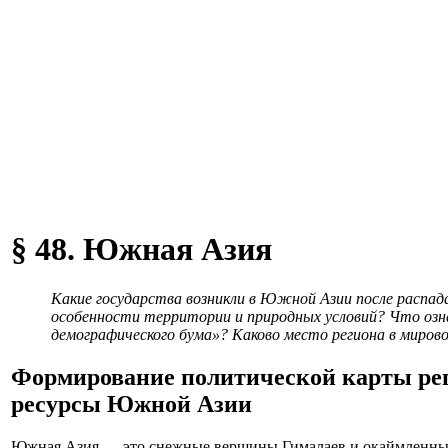
§ 48. Южная Азия
Какие государства возникли в Южной Азии после распад
особенности территории и природных условий? Что оз
демографического бума»? Каково место региона в миров
Формирование политической карты рег
ресурсы Южной Азии
Южная Азия — это снежные вершины Гималаев и окаймленны