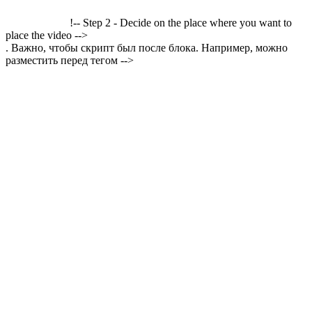
!-- Step 2 - Decide on the place where you want to
place the video -->
. Важно, чтобы скрипт был после блока. Например, можно
разместить перед тегом -->