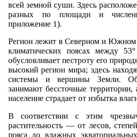
всей земной суши. Здесь расположе
разных по площади и численн
приложение 1).
Регион лежит в Северном и Южном
климатических поясах между 53°
обусловливает пестроту его природ
высокий регион мира; здесь наход
системы и вершины Земли. Об
занимают бессточные территории, 
население страдает от избытка влаги
В соответствии с этим чрезвы
растительность — от лесов, степе
пояса до влажных экваториальны