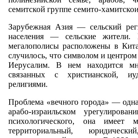
семитской группе семито-хамитскои
Зарубежная Азия — сельский рег
населения — сельские жители.
мегалополисы расположены в Кита
случилось, что символом и центром 
Иерусалим. В нем находится мн
связанных с христианской, иу
религиями.
Проблема «вечного города» — одна
арабо-израильском урегулирован
психологического, она имеет ме
территориальный, юридическ