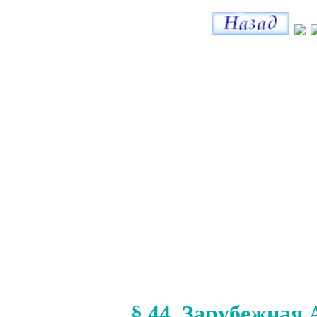
§ 44. Зарубежная 