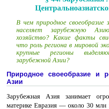
Центральноазиатско
В чем природное своеобразие
населяет зарубежную Ази
хозяйство? Какие факты св
что роль региона в мировой э
крупные регионы выдел
зарубежной Азии?
Природное своеобразие и р
Азии
Зарубежная Азия занимает огр
материке Евразия — около 30 млн