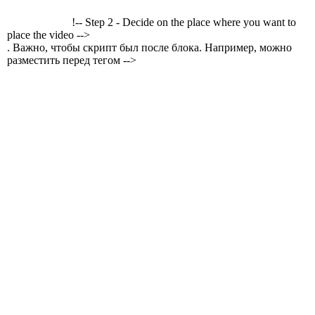
!-- Step 2 - Decide on the place where you want to
place the video -->
. Важно, чтобы скрипт был после блока. Например, можно
разместить перед тегом -->