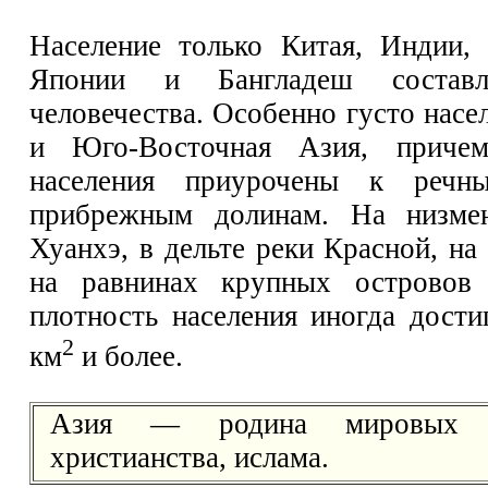
Население только Китая, Индии, 
Японии и Бангладеш составл
человечества. Особенно густо нас
и Юго-Восточная Азия, причем
населения приурочены к речн
прибрежным долинам. На низмен
Хуанхэ, в дельте реки Красной, на
на равнинах крупных островов
плотность населения иногда дости
2
км
и более.
Азия — родина мировых ре
христианства, ислама.