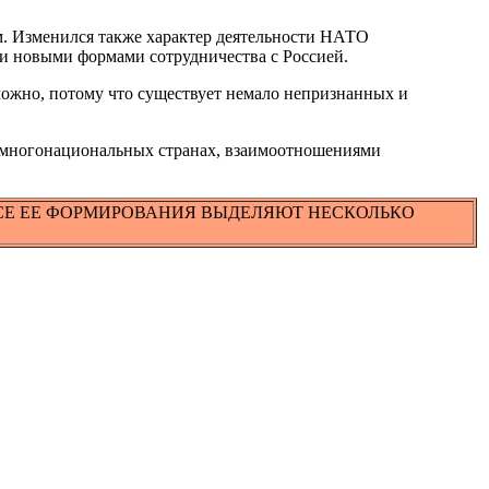
ом. Изменился также характер деятельности НАТО
. и новыми формами сотрудничества с Россией.
зможно, потому что существует немало непризнанных и
в многонациональных странах, взаимоотношениями
ССЕ ЕЕ ФОРМИРОВАНИЯ ВЫДЕЛЯЮТ НЕСКОЛЬКО