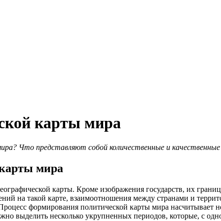
еской карты мира
мира? Что представляют собой количественные и качественные 
карты мира
еографической карты. Кроме изображения государств, их границ,
ений на такой карте, взаимоотношения между странами и террит
 Процесс формирования политической карты мира насчитывает н
ожно выделить несколько укрупненных периодов, которые, с од