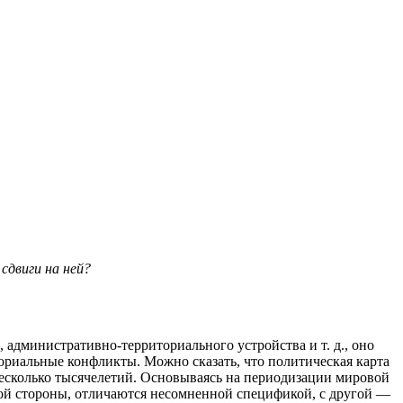
сдвиги на ней?
 административно-территориального устройства и т. д., оно
ориальные конфликты. Можно сказать, что политическая карта
есколько тысячелетий. Основываясь на периодизации мировой
ной стороны, отличаются несомненной спецификой, с другой —