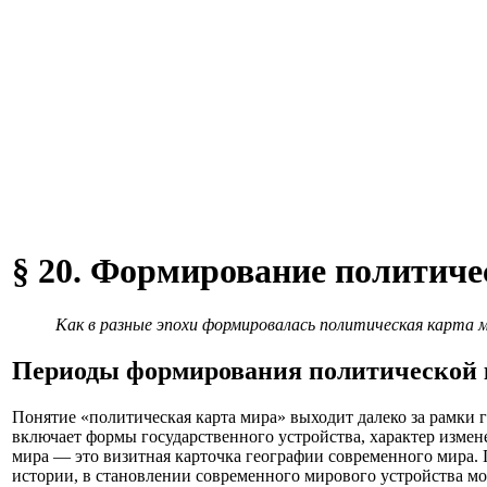
§ 20. Формирование политич
Как в разные эпохи формировалась политическая карта 
Периоды формирования политической 
Понятие «политическая карта мира» выходит далеко за рамки г
включает формы государственного устройства, характер измен
мира — это визитная карточка географии современного мира.
истории, в становлении современного мирового устройства м