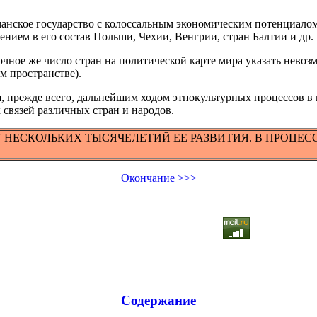
рманское государство с колоссальным экономическим потенциал
ением в его состав Польши, Чехии, Венгрии, стран Балтии и др
Точное же число стран на политической карте мира указать нево
м пространстве).
я, прежде всего, дальнейшим ходом этнокультурных процессов 
 связей различных стран и народов.
 НЕСКОЛЬКИХ ТЫСЯЧЕЛЕТИЙ ЕЕ РАЗВИТИЯ. В ПРОЦЕ
Окончание >>>
Содержание