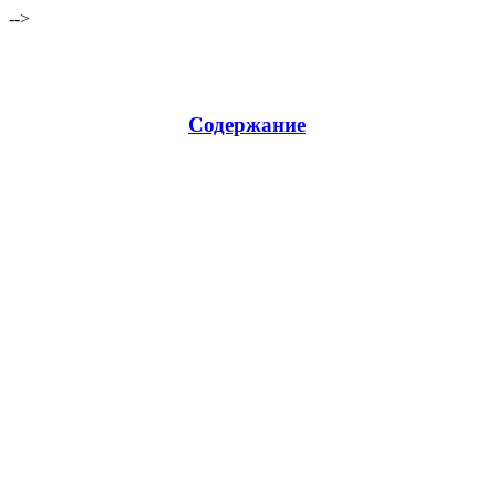
-->
Содержание