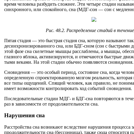
время человека разбудить сложнее. Эти четыре стадии называ
синхронного, или спокойного, сна (МДГ-сон — сон с медленн
Рис. 48.2. Распределение стадий в течение
Пятая стадия — это быстрая стадия сна, которую называют та
десинхронизированного сна, или БДГ-сном (сон с быстрыми д
этой фазе сна скелетные мышцы расслаблены, а мышцы, обе
глазного яблока, активизируются, и отмечаются быстрые движе
тыми веками. На этой стадии обычно появляются сновидения.
Сновидения — это особый период, состояние сна, когда чело
определенную спроектированную мозгом реальность, которая 
все типы ощущений. Спящий человек, как правило, не понимает
имеет возможности контролировать ход событий сновидения.
Последовательные стадии МДГ- и БДГ-сна повторяются в тече
раз в зависимости от продолжительности сна.
Нарушения сна
Расстройства сна возникают вследствие нарушения процесса 
продолжительности сна (бессонница), также сюда относится п