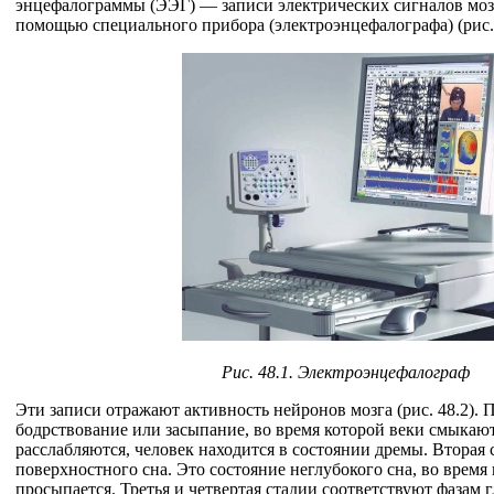
энцефалограммы (ЭЭГ) — записи электрических сигналов мозг
помощью специального прибора (электроэнцефалографа) (рис. 
Рис. 48.1. Электроэнцефалограф
Эти записи отражают активность нейронов мозга (рис. 48.2). 
бодрствование или засыпание, во время которой веки смыка
расслабляются, человек находится в состоянии дремы. Вторая 
поверхностного сна. Это состояние неглубокого сна, во время 
просыпается. Третья и четвертая стадии соответствуют фазам г