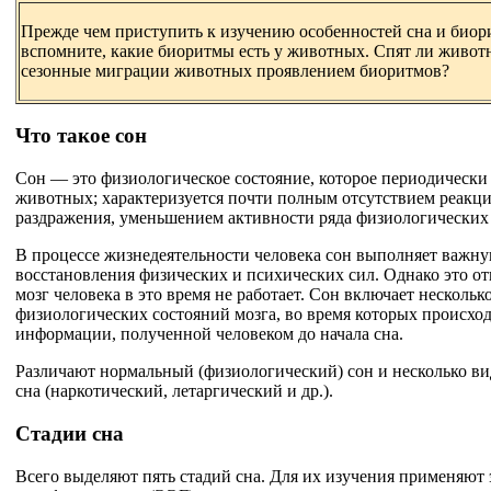
Прежде чем приступить к изучению особенностей сна и биор
вспомните, какие биоритмы есть у животных. Спят ли живот
сезонные миграции животных проявлением биоритмов?
Что такое сон
Сон — это физиологическое состояние, которое периодически 
животных; характеризуется почти полным отсутствием реакц
раздражения, уменьшением активности ряда физиологических
В процессе жизнедеятельности человека сон выполняет важ
восстановления физических и психических сил. Однако это отн
мозг человека в это время не работает. Сон включает нескольк
физиологических состояний мозга, во время которых происход
информации, полученной человеком до начала сна.
Различают нормальный (физиологический) сон и несколько ви
сна (наркотический, летаргический и др.).
Стадии сна
Всего выделяют пять стадий сна. Для их изучения применяют 