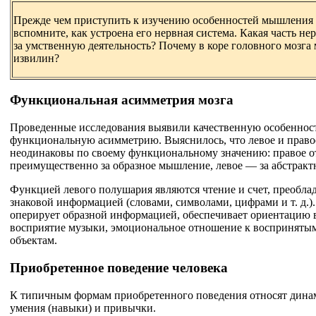
Прежде чем приступить к изучению особенностей мышления и
вспомните, как устроена его нервная система. Какая часть не
за умственную деятельность? Почему в коре головного мозга 
извилин?
Функциональная асимметрия мозга
Проведенные исследования выявили качественную особенност
функциональную асимметрию. Выяснилось, что левое и прав
неодинаковы по своему функциональному значению: правое о
преимущественно за образное мышление, левое — за абстракт
Функцией левого полушария являются чтение и счет, преобла
знаковой информацией (словами, символами, цифрами и т. д.)
оперирует образной информацией, обеспечивает ориентацию в
восприятие музыки, эмоциональное отношение к восприняты
объектам.
Приобретенное поведение человека
К типичным формам приобретенного поведения относят дина
умения (навыки) и привычки.