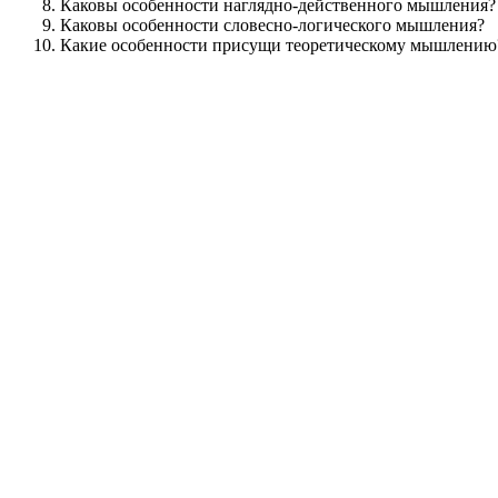
Каковы особенности наглядно-действенного мышления?
Каковы особенности словесно-логического мышления?
Какие особенности присущи теоретическому мышлению