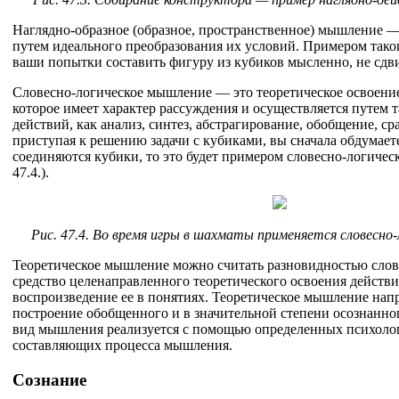
Наглядно-образное (образное, пространственное) мышление —
путем идеального преобразования их условий. Примером так
ваши попытки составить фигуру из кубиков мысленно, не сдви
Словесно-логическое мышление — это теоретическое освоение
которое имеет характер рассуждения и осуществляется путем
действий, как анализ, синтез, абстрагирование, обобщение, сра
приступая к решению задачи с кубиками, вы сначала обдумает
соединяются кубики, то это будет примером словесно-логичес
47.4.).
Рис. 47.4. Во время игры в шахматы применяется словесно
Теоретическое мышление можно считать разновидностью слов
средство целенаправленного теоретического освоения действи
воспроизведение ее в понятиях. Теоретическое мышление напр
построение обобщенного и в значительной степени осознанно
вид мышления реализуется с помощью определенных психол
составляющих процесса мышления.
Сознание