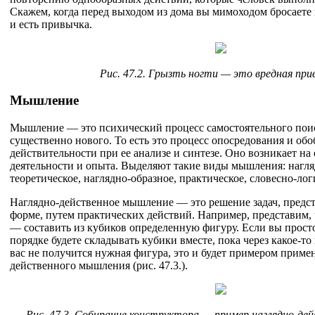
Скажем, когда перед выходом из дома вы мимоходом бросаете 
и есть привычка.
Рис. 47.2. Грызть ногти — это вредная пр
Мышление
Мышление — это психический процесс самостоятельного пои
существенно нового. То есть это процесс опосредования и об
действительности при ее анализе и синтезе. Оно возникает на
деятельности и опыта. Выделяют такие виды мышления: нагля
теоретическое, наглядно-образное, практическое, словесно-лог
Наглядно-действенное мышление — это решение задач, предс
форме, путем практических действий. Например, представим, ч
— составить из кубиков определенную фигуру. Если вы прост
порядке будете складывать кубики вместе, пока через какое-т
вас не получится нужная фигура, это и будет примером приме
действенного мышления (рис. 47.3.).
Рис. 47.3. Собирание конструктора — пример наглядно-де