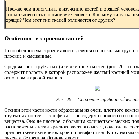
Прежде чем приступить к изучению костей и хрящей человека
типы тканей есть в организме человека. К какому типу тканей
хрящи? Чем этот тип тканей отличается от других?
Особенности строения костей
По особенностям строения кости делятся на несколько групп: т
плоские и смешанные.
Средняя часть трубчатых (или длинных) костей (рис. 26.1) на
содержит полость, в которой расположен желтый костный моз
основном жировой тканью.
Рис. 26.1. Строение трубчатой кости
Стенки этой части кости образованы из очень плотного компа
трубчатых костей — эпифизы — не содержат полостей и состоя
вещества. Оно не плотное, с большим количеством мелких пол
расположены клетки красного костного мозга, содержащего с
предшественники клеток крови и лимфоцитов. К трубчатым от
лучевая, бедренная, берцовая кости.