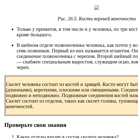
Рис. 26.5. Кости верхней конечности
Только у приматов, в том числе и у человека, по три кос
кроме большого.
В шейном отделе позвоночника человека, как почти у в
семь позвонков. Первый из них называется атлантом. Он
соединение позвоночника с черепом. Второй шейный п
— снабжен специальным выростом, служащим осью, вок
череп.
Скелет человека состоит из костей и хрящей. Кости могут бы
(длинными), короткими, плоскими или смешанными. Соединя
подвижно и неподвижно. Подвижные соединения костей назы
Скелет состоит из отделов, таких как скелет головы, тулови
конечностей.
Проверьте свои знания
Какие отделы входят в состав скелета человека?