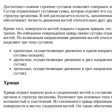
Достаточно сложное строение суставов позволяет совершать 
Сустав ограничивает суставная сумка, которая отделяет его с
структур организма. В ней располагается полость, заполненна
обеспечивает легкость движения костей относительно друг дру
Кроме того, поверхность костей покрыта гладким хрящом, что
трение. Во избежание повреждения хряща связки сустава огр
костей. По возможным направлениям движения костей относи
выделяют три типа суставов:
одноосные, осуществляющие движение в одном направ
суставы пальцев);
двухосные, осуществляющие движение в двух направлен
сустав);
трехосные, осуществляющие движение в трех направлен
сустав).
Хрящи
Хрящи играют важную роль в соединениях костей и составля
органов и структур организма. Различают три основных типа 
волокнистый и эластичный. Из гиалинового хряща образован
поверхности в местах соединения костей. Он также обеспечива