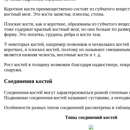
Короткие кости преимущественно состоят из губчатого вещест
костный мозг. Это кости запястья, плюсны, стопы.
Плоские кости, как и короткие, образованы из губчатого вещес
тоже содержат красный костный мозг, но они больше по разм
форму. Это лопатки, грудина, ребра и кости таза.
У некоторых костей, например позвонков и нескольких костей 
коротких, и плоских костей, поэтому их называют смешанным
является нижняя челюсть, височные кости и т. д.
Рост костей в толщину возможен благодаря надкостнице, пок
снаружи.
Соединения костей
Соединения костей могут характеризоваться разной степенью
Подвижные соединения костей называют суставами, а непод
Особенности разных типов соединений рассмотрены в таблиц
Типы соединений костей