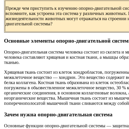
Прежде чем приступить к изучению опорно-двигательной сис
вспомните, как устроена эта система у различных животных.
жизнедеятельности животных могут отражаться на строении 
двигательной системы?
Основные элементы опорно-двигательной систе
Опорно-двигательная система человека состоит из скелета и 
человека составляют хрящевая и костная ткани, а мышцы об
тканью.
Хрящевая ткань состоит из клеток хондробластов, погруженны
межклеточное вещество — хондрин. Это вещество содержит во
белка коллагена. Костная ткань образована из клеток остеобла
погружены в обызвествленное межклеточное вещество, 30 % к
органические соединения, в основном коллагеновые волокна,
неорганические вещества. Мышечная ткань состоит из мышечн
поперечнополосатой мышечной ткани сливаются между собой
Зачем нужна опорно-двигательная система
Основные функции опорно-двигательной системы — защитная