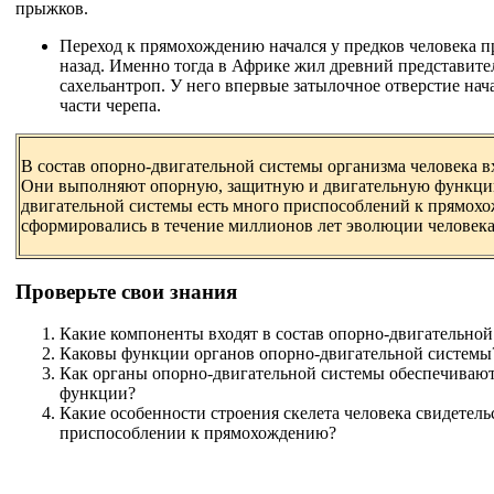
прыжков.
Переход к прямохождению начался у предков человека п
назад. Именно тогда в Африке жил древний представит
сахельантроп. У него впервые затылочное отверстие на
части черепа.
В состав опорно-двигательной системы организма человека в
Они выполняют опорную, защитную и двигательную функции
двигательной системы есть много приспособлений к прямох
сформировались в течение миллионов лет эволюции человека
Проверьте свои знания
Какие компоненты входят в состав опорно-двигательной
Каковы функции органов опорно-двигательной системы
Как органы опорно-двигательной системы обеспечиваю
функции?
Какие особенности строения скелета человека свидетель
приспособлении к прямохождению?