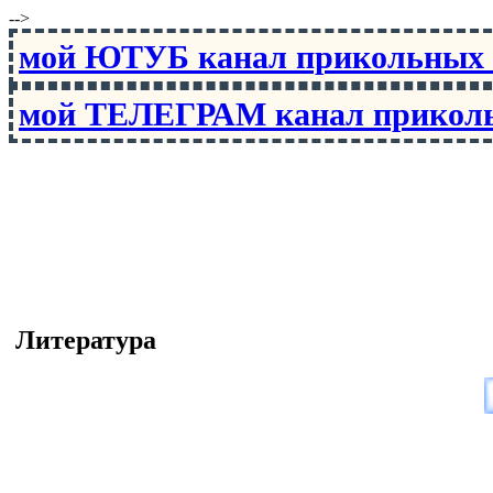
-->
мой ЮТУБ канал прикольны
мой ТЕЛЕГРАМ канал прико
Литература