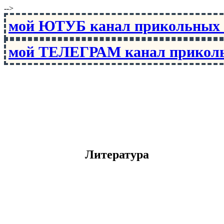
-->
мой ЮТУБ канал прикольны
мой ТЕЛЕГРАМ канал прико
Литература