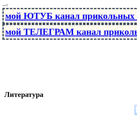
-->
мой ЮТУБ канал прикольны
мой ТЕЛЕГРАМ канал прико
Литература