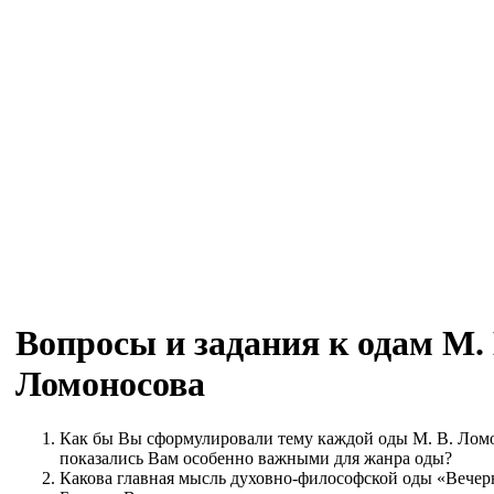
Вопросы и задания к одам М. 
Ломоносова
Как бы Вы сформулировали тему каждой оды М. В. Лом
показались Вам особенно важными для жанра оды?
Какова главная мысль духовно-философской оды «Вечер