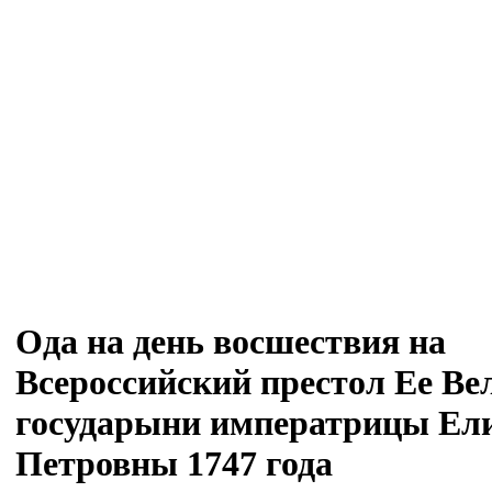
Ода на день восшествия на
Всероссийский престол Ее Ве
государыни императрицы Ел
Петровны 1747 года