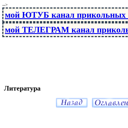
-->
мой ЮТУБ канал прикольны
мой ТЕЛЕГРАМ канал прико
Литература