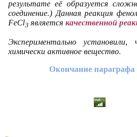
результате её образуется сложн
соединение.) Данная реакция фено
FeCl
является
качественной реак
3
Экспериментально установили,
химически активное вещество.
Окончание параграфа