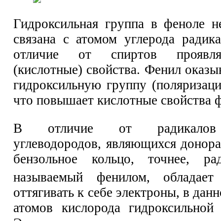
Гидроксильная группа в феноле н
связана с атомом углерода радик
отличие от спиртов проявл
(кислотные) свойства. Фенил оказы
гидроксильную группу (поляризац
что повышает кислотные свойства 
В отличие от радикалов 
углеводородов, являющихся донора
бензольное кольцо, точнее, р
называемый фенилом, обладает
оттягивать к себе электроны, в дан
атомов кислорода гидроксильно