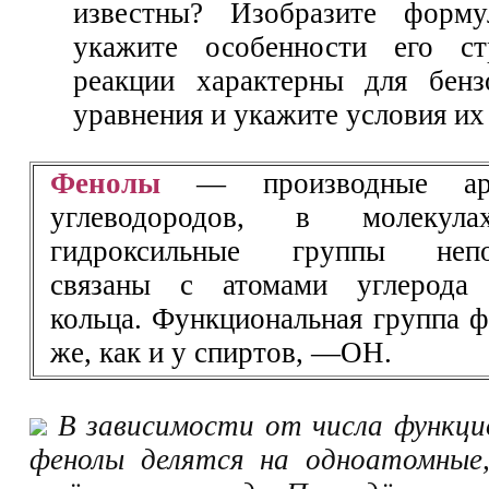
известны? Изобразите форм
укажите особенности его ст
реакции характерны для бенз
уравнения и укажите условия их
Фенолы
— производные аром
углеводородов, в молекул
гидроксильные группы непос
связаны с атомами углерода 
кольца. Функциональная группа ф
же, как и у спиртов, —ОН.
В зависимости от числа функци
фенолы делятся на одноатомные,