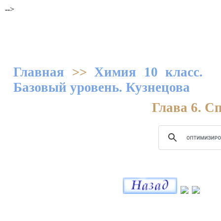
-->
Главная
>>
Химия 10 класс.
Базовый уровень. Кузнецова
Глава 6. С