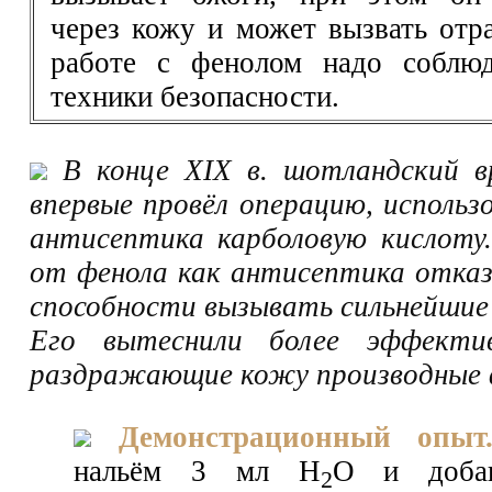
через кожу и может вызвать отр
работе с фенолом надо соблюд
техники безопасности.
В конце XIX в. шотландский в
впервые провёл операцию, использ
антисептика карболовую кислоту
от фенола как антисептика отказа
способности вызывать сильнейшие
Его вытеснили более эффекти
раздражающие кожу производные 
Демонстрационный опыт
нальём 3 мл Н
O и доба
2