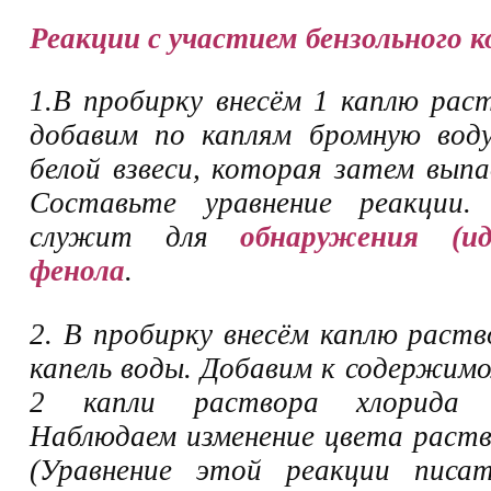
Реакции с участием бензольного к
1.В пробирку внесём 1 каплю рас
добавим по каплям бромную воду
белой взвеси, которая затем выпа
Составьте уравнение реакции.
служит для
обнаружения (ид
фенола
.
2. В пробирку внесём каплю раств
капель воды. Добавим к содержимо
2 капли раствора хлорида ж
Наблюдаем изменение цвета раств
(Уравнение этой реакции писа