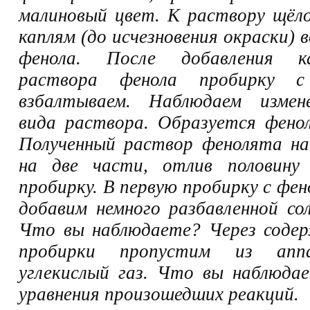
малиновый цвет. К раствору щёл
каплям (до исчезновения окраски)
фенола. После добавления 
раствора фенола пробирку 
взбалтываем. Наблюдаем измен
вида раствора. Образуется фено
Полученный раствор фенолята на
на две части, отлив половину
пробирку. В первую пробирку с фе
добавим немного разбавленной со
Что вы наблюдаете? Через соде
пробирки пропустим из апп
углекислый газ. Что вы наблюда
уравнения произошедших реакций.