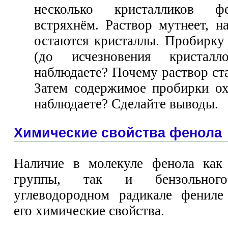
несколько кристалликов ф
встряхнём. Раствор мутнеет, н
остаются кристаллы. Пробирку 
(до исчезновения кристал
наблюдаете? Почему раствор ст
Затем содержимое пробирки о
наблюдаете? Сделайте выводы.
Химические свойства фенола
Наличие в молекуле фенола как 
группы, так и бензольно
углеводородном радикале фениле
его химические свойства.