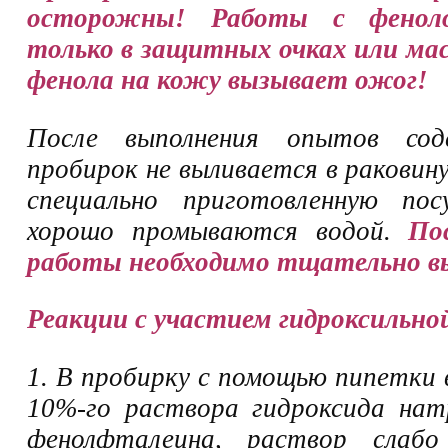
осторожны! Работы с фенол
только в защитных очках или ма
фенола на кожу вызывает ожог!
После выполнения опытов сод
пробирок не выливается в раковину
специально приготовленную пос
хорошо промываются водой.
По
работы необходимо тщательно в
Реакции с участием гидроксильно
1. В пробирку с помощью пипетки 
10%-го раствора гидроксида нат
фенолфталеина, раствор слабо