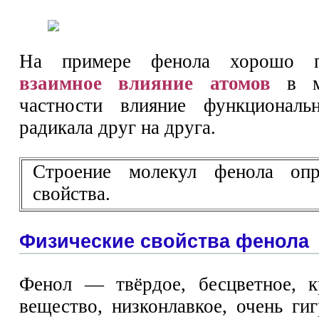
На примере фенола хорошо пр
взаимное влияние атомов
в мо
частности влияние функционал
радикала друг на друга.
Строение молекул фенола опр
свойства.
Физические свойства фенола
Фенол — твёрдое, бесцветное, к
вещество, низконлавкое, очень ги