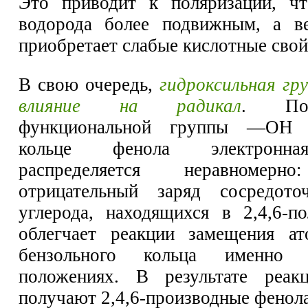
Это приводит к поляризации, чт
водорода более подвижным, а в
приобретает слабые кислотные свой
В свою очередь,
гидроксильная гр
влияние на радикал
. По
функциональной группы —ОН 
кольце фенола электронна
распределяется неравномерн
отрицательный заряд сосредот
углерода, находящихся в 2,4,6-п
облегчает реакции замещения ат
бензольного кольца именно
положениях. В результате реак
получают 2,4,6-производные фенола