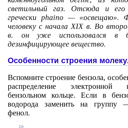
светильный газ. Отсюда и его 
гречески phaino — «освещаю». Ф
человеку с начала XIX в. Во втор
в. он уже использовался в б
дезинфицирующее вещество.
Особенности строения молек
Вспомните строение бензола, особе
распределение электронной
бензольном кольце. Если в бенз
водорода заменить на группу 
фенол.