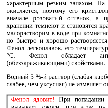
характерным резким запахом. На
окисляется, поэтому его кристал
вначале розоватый оттенок, а п
хранении темнеют и становятся кр
малорастворим в воде при комнатн
но быстро и хорошо растворяется
Фенол легкоплавок, его температу
°С. Фенол обладает антис
(обеззараживающими) свойствами. 
Водный 5 %-й раствор (слабая карб
слабее, чем уксусная) не изменяет о
Фенол ядовит!
При попадании 
вызывает ожоги, при этом он 