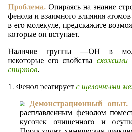
Проблема.
Опираясь на знание стр
фенола и взаимного влияния атомов
в его молекуле, предскажите возмо
которые он вступает.
Наличие группы —ОН в моле
некоторые его свойства
схожими 
спиртов
.
1. Фенол реагирует
с щелочными м
Демонстрационный опыт.
расплавленным фенолом помес
кусочек очищенного и осуше
Происходит химическая реакци