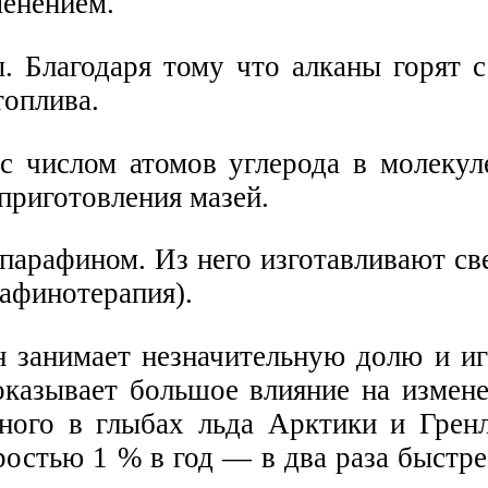
менением.
. Благодаря тому что алканы горят 
топлива.
с числом атомов углерода в молекул
приготовления мазей.
 парафином. Из него изготавливают с
рафинотерапия).
н занимает незначительную долю и иг
оказывает большое влияние на измене
ного в глыбах льда Арктики и Гренл
ростью 1 % в год — в два раза быстре