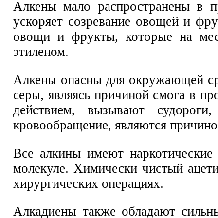
Алкены мало распространены в п
ускоряет созревание овощей и фру
овощи и фрукты, которые на мес
этиленом.
Алкены опасны для окружающей сре
серы, являясь причиной смога в п
действием, вызывают судороги
кровообращение, являются причиной
Все алкины имеют наркотические 
молекуле. Химически чистый ацетил
хирургических операциях.
Алкадиены также обладают сильны