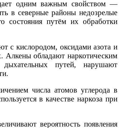
адает одним важным свойством —
ять в северные районы недозрелые
о состояния путём их обработки
т с кислородом, оксидами азота и
х. Алкены обладают наркотическим
 дыхательных путей, нарушают
ти.
личением числа атомов углерода в
пользуется в качестве наркоза при
еличивают вероятность появления