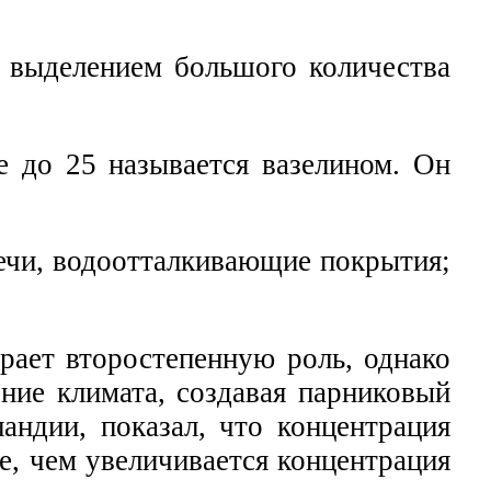
с выделением большого количества
е до 25 называется вазелином. Он
вечи, водоотталкивающие покрытия;
рает второстепенную роль, однако
ние климата, создавая парниковый
андии, показал, что концентрация
е, чем увеличивается концентрация