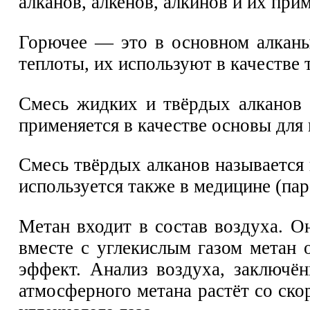
алканов, алкенов, алкинов и их при
Горючее — это в основном алканы
теплоты, их используют в качестве 
Смесь жидких и твёрдых алканов 
применяется в качестве основы для 
Смесь твёрдых алканов называется
используется также в медицине (па
Метан входит в состав воздуха. О
вместе с углекислым газом метан 
эффект. Анализ воздуха, заключён
атмосферного метана растёт со ско