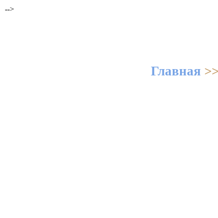
-->
Главная
>