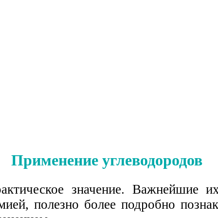
Применение углеводородов
актическое значение. Важнейшие и
имией, полезно более подробно позна