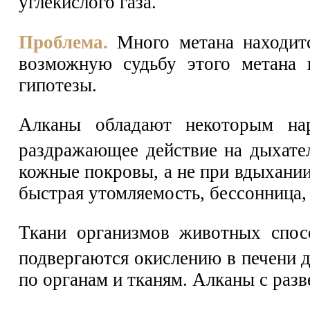
углекислого газа.
Проблема.
Много метана находитс
возможную судьбу этого метана 
гипотезы.
Алканы обладают некоторым нар
раздражающее действие на дыхате
кожные покровы, а не при вдыхании
быстрая утомляемость, бессонница,
Ткани организмов животных спос
подвергаются окислению в печени 
по органам и тканям. Алканы с раз