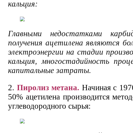
кальция:
Главными недостатками карбид
получения ацетилена являются б
электроэнергии на стадии произв
кальция, многостадийность проц
капитальные затраты.
2.
Пиролиз метана.
Начиная с 1970
50% ацетилена производится метод
углеводородного сырья: