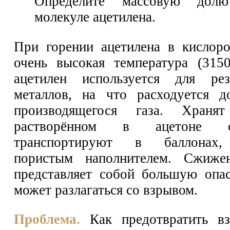
Определите массовую дол
молекуле ацетилена.
При горении ацетилена в кислоро
очень высокая температура (315
ацетилен используется для ре
металлов, на что расходуется 
производящегося газа. Храня
растворённом в ацетоне 
транспортируют в баллонах,
пористым наполнителем. Сжиже
представляет собой большую опас
может разлагаться со взрывом.
Проблема.
Как предотвратить вз