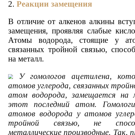
2.
Реакции замещения
В отличие от алкенов алкины всту
замещения, проявляя слабые кисло
Атомы водорода, стоящие у ато
связанных тройной связью, спосо
на металл.
У гомологов ацетилена, кот
атомов углерода, связанных тройн
атом водорода, замещается на 
этот последний атом. Гомолог
атомов водорода у атомов углер
тройной связью, не спос
металлические производные. Так, 