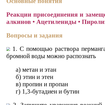
Основные понятия
Реакции присоединения и замеще
алкинов • Ацетилениды • Пироли
Вопросы и задания
1. С помощью раствора перманга
бромной воды можно распознать
а) метан и этан
б) этин и этен
в) пропин и пропан
г) 1,3-бутадиен и бутин
2. Запишите уравнения реакций 