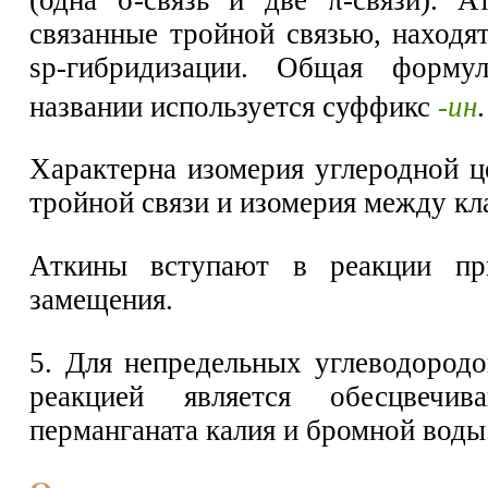
связанные тройной связью, находя
sp-гибридизации. Общая форму
названии используется суффикс
-ин
.
Характерна изомерия углеродной ц
тройной связи и изомерия между кл
Аткины вступают в реакции пр
замещения.
5. Для непредельных углеводородо
реакцией является обесцвечив
перманганата калия и бромной воды