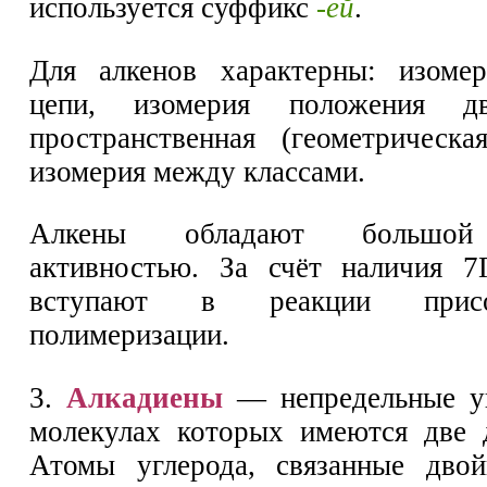
используется суффикс
-ей
.
Для алкенов характерны: изомер
цепи, изомерия положения дв
пространственная (геометрическ
изомерия между классами.
Алкены обладают большой
активностью. За счёт наличия 7
вступают в реакции прис
полимеризации.
3.
Алкадиены
— непредельные уг
молекулах которых имеются две 
Атомы углерода, связанные двой