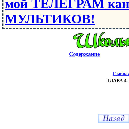
мой ТЕЛЕГРАМ кан
МУЛЬТИКОВ!
Содержание
Главна
ГЛАВА 4. 