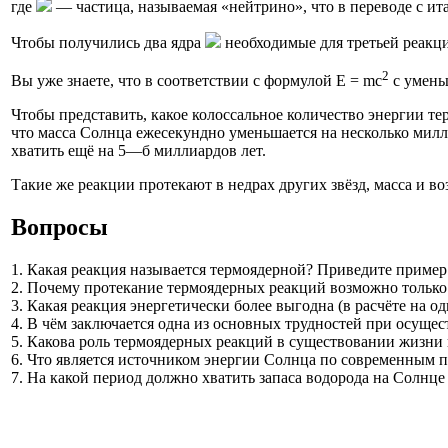
где
— частица, называемая «нейтрино», что в переводе с ит
Чтобы получились два ядра
необходимые для третьей реакц
2
Вы уже знаете, что в соответствии с формулой Е = mс
с умень
Чтобы представить, какое колоссальное количество энергии тер
что масса Солнца ежесекундно уменьшается на несколько милл
хватить ещё на 5—б миллиардов лет.
Такие же реакции протекают в недрах других звёзд, масса и в
Вопросы
1. Какая реакция называется термоядерной? Приведите пример
2. Почему протекание термоядерных реакций возможно только
3. Какая реакция энергетически более выгодна (в расчёте на о
4. В чём заключается одна из основных трудностей при осуще
5. Какова роль термоядерных реакций в существовании жизни 
6. Что является источником энергии Солнца по современным 
7. На какой период должно хватить запаса водорода на Солнце