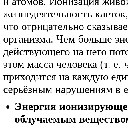
и атомов. Ионизация живо
жизнедеятельность клеток,
что отрицательно сказывае
организма. Чем больше эн
действующего на него пот
этом масса человека (т. е.
приходится на каждую еди
серьёзным нарушениям в ег
Энергия ионизирующег
облучаемым веществом