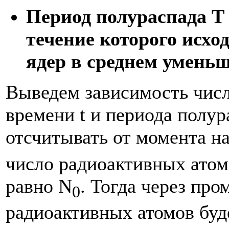
Период полураспада Т
течение которого исхо
ядер в среднем уменьш
Выведем зависимость числ
времени t и периода полур
отсчитывать от момента на
число радиоактивных атом
равно N
. Тогда через про
0
радиоактивных атомов буд