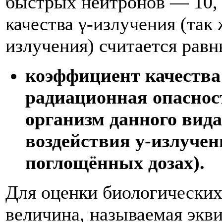
быстрых нейтронов — 10, 
качества γ-излучения (так 
излучения) считается рав
коэффициент качества 
радиационная опаснос
организм данного вида
воздействия у-излуче
поглощённых дозах).
Для оценки биологических
величина, называемая экв