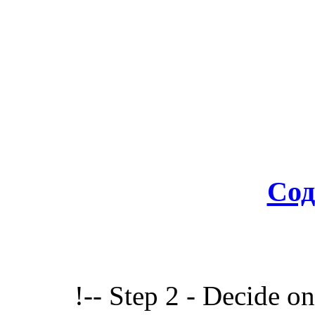
Сод
!-- Step 2 - Decide o