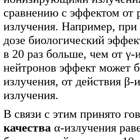
сравнению с эффектом от р
излучения. Например, при
дозе биологический эффект
в 20 раз больше, чем от γ
нейтронов эффект может бы
излучения, от действия β-и
излучения.
В связи с этим принято го
качества
α-излучения рав