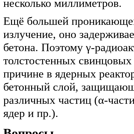
несколько миллиметров.
Ещё большей проникающей
излучение, оно задержива
бетона. Поэтому γ-радиоа
толстостенных свинцовых 
причине в ядерных реакто
бетонный слой, защищающ
различных частиц (α-части
ядер и пр.).
Вопросы