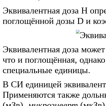
Эквивалентная доза Н опр
поглощённой дозы D и коэ
Эквивалентная доза может 
что и поглощённая, однако
специальные единицы.
В СИ единицей эквивалент
Применяются также дольн
(мЗв),
микрозиверт
(мкЗв) 