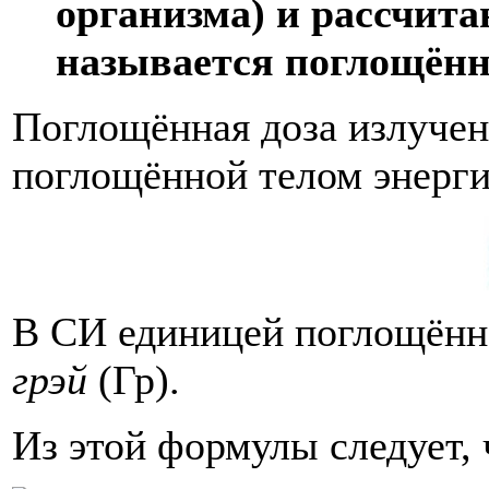
организма) и рассчита
называется поглощённ
Поглощённая доза излуче
поглощённой телом энергии
В СИ единицей поглощённо
грэй
(Гр).
Из этой формулы следует, 