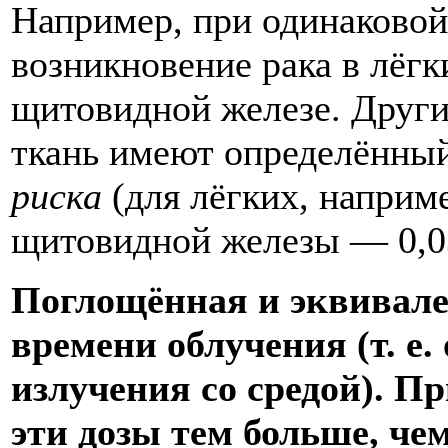
Например, при одинаковой
возникновение рака в лёгк
щитовидной железе. Други
ткань имеют определённы
риска
(для лёгких, наприме
щитовидной железы — 0,0
Поглощённая и эквивале
времени облучения (т. е
излучения со средой). П
эти дозы тем больше, че