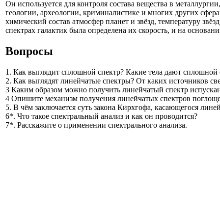
Он используется для контроля состава вещества в металлурги
геологии, археологии, криминалистике и многих других сфера
химический состав атмосфер планет и звёзд, температуру зв
спектрах галактик была определена их скорость, и на основа
Вопросы
1. Как выглядит сплошной спектр? Какие тела дают сплошной
2. Как выглядят линейчатые спектры? От каких источников св
3 Каким образом можно получить линейчатый спектр испуска
4 Опишите механизм получения линейчатых спектров поглоще
5. В чём заключается суть закона Кирхгофа, касающегося лин
6*. Что такое спектральный анализ и как он проводится?
7*. Расскажите о применении спектрального анализа.