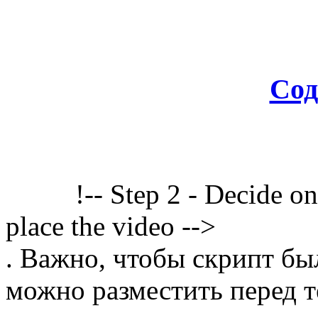
Сод
!-- Step 2 - Decide o
place the video -->
. Важно, чтобы скрипт бы
можно разместить перед т