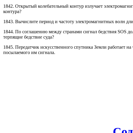
1842. Открытый колебательный контур излучает электромагни
контура?
1843. Вычислите период и частоту электромагнитных волн дли
1844. По соглашению между странами сигнал бедствия SOS дол
терпящие бедствие суда?
1845. Передатчик искусственного спутника Земли работает н
посылаемого им сигнала.
Сод