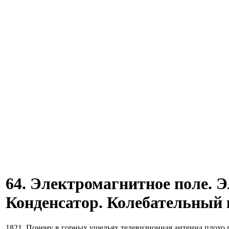
64. Электромагнитное поле. 
Конденсатор. Колебательный 
1821. Почему в горных ущельях телевизионная антенна плохо