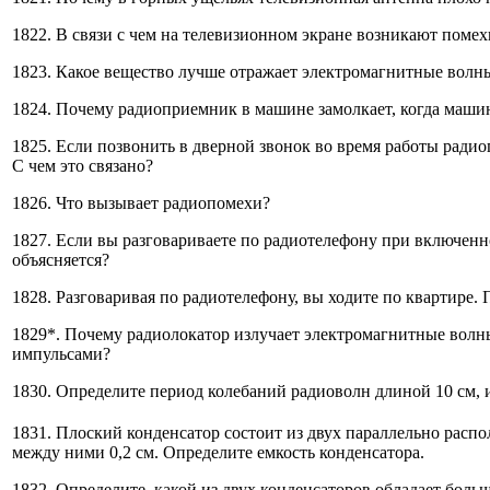
1822. В связи с чем на телевизионном экране возникают помех
1823. Какое вещество лучше отражает электромагнитные волны
1824. Почему радиоприемник в машине замолкает, когда маши
1825. Если позвонить в дверной звонок во время работы ради
С чем это связано?
1826. Что вызывает радиопомехи?
1827. Если вы разговариваете по радиотелефону при включенн
объясняется?
1828. Разговаривая по радиотелефону, вы ходите по квартире.
1829*. Почему радиолокатор излучает электромагнитные волн
импульсами?
1830. Определите период колебаний радиоволн длиной 10 см,
1831. Плоский конденсатор состоит из двух параллельно расп
между ними 0,2 см. Определите емкость конденсатора.
1832. Определите, какой из двух конденсаторов обладает бол