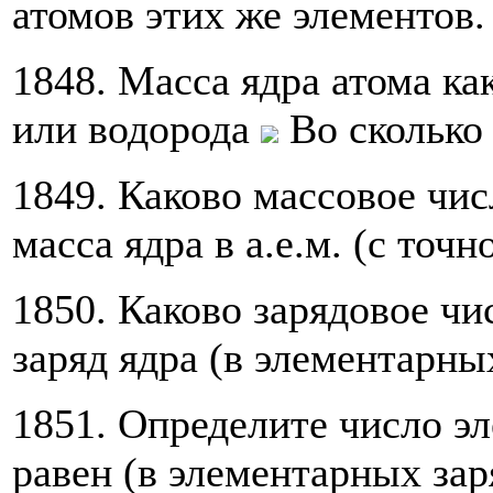
атомов этих же элементов.
1848. Масса ядра атома к
или водорода
Во сколько 
1849. Каково массовое чис
масса ядра в а.е.м. (с точ
1850. Каково зарядовое чи
заряд ядра (в элементарны
1851. Определите число э
равен (в элементарных зар