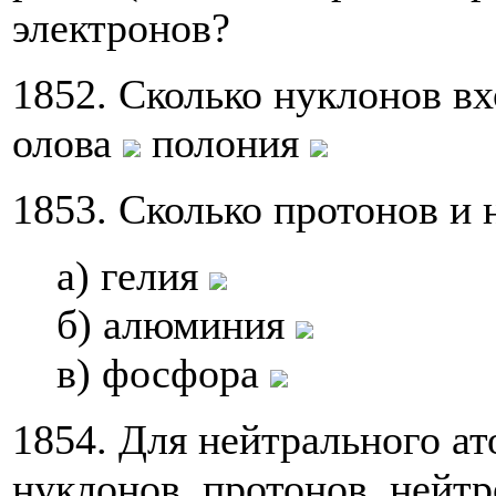
электронов?
1852. Сколько нуклонов вх
олова
полония
1853. Сколько протонов и 
а) гелия
б) алюминия
в) фосфора
1854. Для нейтрального а
нуклонов, протонов, нейтр