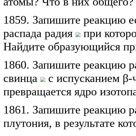
атомы? Что в них общего?
1859. Запишите реакцию е
распада радия
при которо
Найдите образующийся при
1860. Запишите реакцию р
свинца
с испусканием β-
превращается ядро изотоп
1861. Запишите реакцию р
плутония, в результате ко