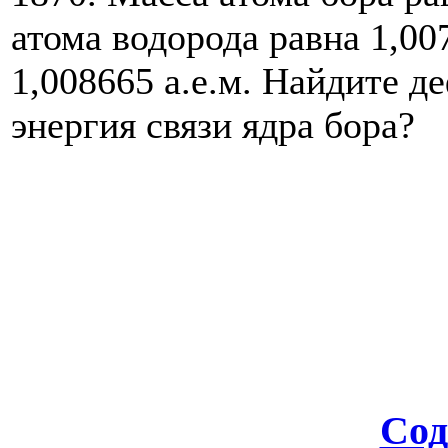
атома водорода равна 1,00
1,008665 а.е.м. Найдите д
энергия связи ядра бора?
Сод