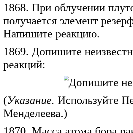
1868. При облучении плу
получается элемент резер
Напишите реакцию.
1869. Допишите неизвестн
реакций:
(
Указание.
Используйте П
Менделеева.)
1870. Масса атома бора рав