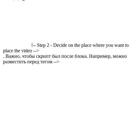
!-- Step 2 - Decide on the place where you want to
place the video -->
. Важно, чтобы скрипт был после блока. Например, можно
разместить перед тегом -->