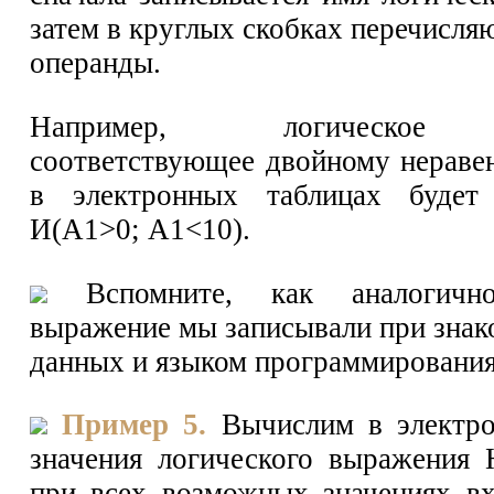
затем в круглых скобках перечисля
операнды.
Например, логическое 
соответствующее двойному нераве
в электронных таблицах будет
И(А1>0; А1<10).
Вспомните, как аналогично
выражение мы записывали при знак
данных и языком программирования
Пример 5.
Вычислим в электро
значения логического выражени
при всех возможных значениях в