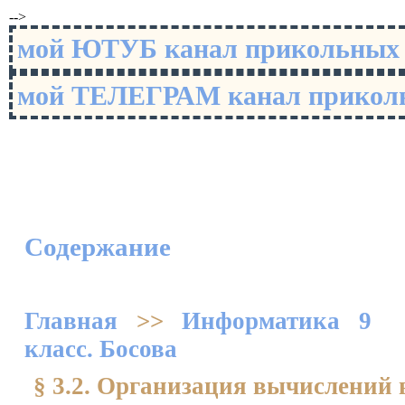
-->
мой ЮТУБ канал прикольны
мой ТЕЛЕГРАМ канал прико
Содержание
Главная
>>
Информатика 9
класс. Босова
§ 3.2. Организация вычислений