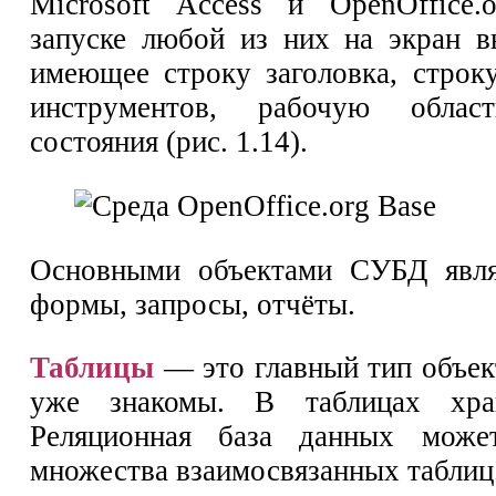
Microsoft Access и OpenOffice.
запуске любой из них на экран в
имеющее строку заголовка, строк
инструментов, рабочую обла
состояния (рис. 1.14).
Основными объектами СУБД явля
формы, запросы, отчёты.
Таблицы
— это главный тип объек
уже знакомы. В таблицах хран
Реляционная база данных може
множества взаимосвязанных таблиц