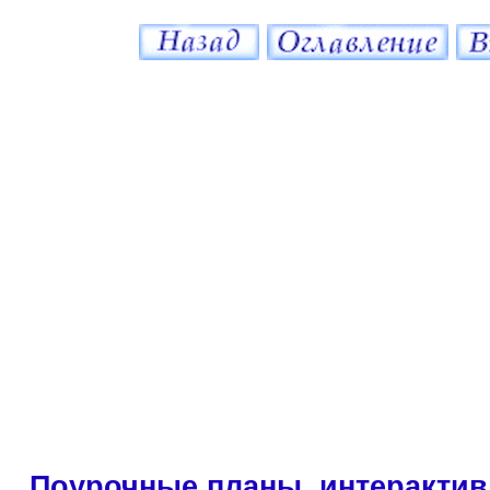
Поурочные планы, интерактив