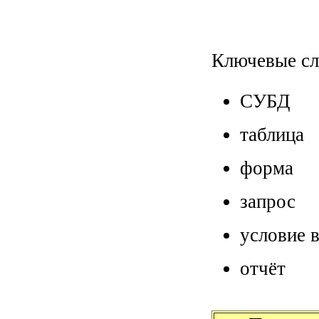
Ключевые сл
СУБД
таблица
форма
запрос
условие 
отчёт