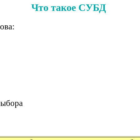
Что такое СУБД
ова:
выбора