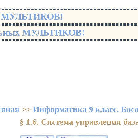
х МУЛЬТИКОВ!
льных МУЛЬТИКОВ!
авная
>>
Информатика 9 класс. Бос
§ 1.6. Система управления ба