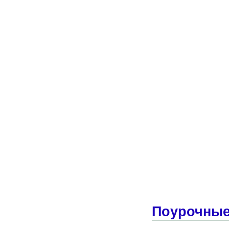
Поурочные