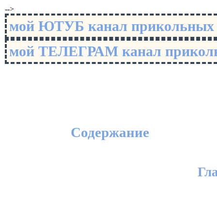
-->
мой ЮТУБ канал прикольны
мой ТЕЛЕГРАМ канал прико
Содержание
Гл