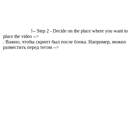
!-- Step 2 - Decide on the place where you want to
place the video -->
. Важно, чтобы скрипт был после блока. Например, можно
разместить перед тегом -->