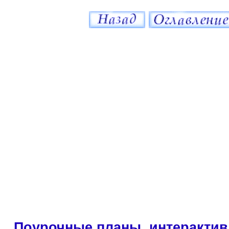
Поурочные планы, интерактив