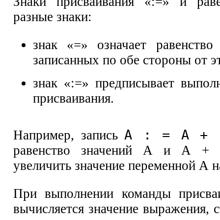
Знаки присваивания «:=» и ра
разные знаки:
знак «=» означает равенство
записанных по обе стороны от эт
знак «:=» предписывает выпол
присваивания.
А : = А + 
Например, запись
равенство значений А и A + 1
увеличить значение переменной А н
При выполнении команды присваи
вычисляется значение выражения, 