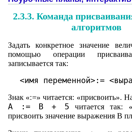
2.3.3. Команда присваиван
алгоритмов
Задать конкретное значение вел
помощью операции присваива
записывается так:
<имя переменной>:= <выр
Знак «:=» читается: «присвоить». Н
А := В + 5
читается так: 
присвоить значение выражения В пл