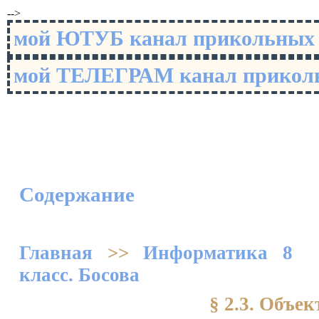
-->
мой ЮТУБ канал прикольны
мой ТЕЛЕГРАМ канал прико
Содержание
Главная
>>
Информатика 8
класс. Босова
§ 2.3. Объе