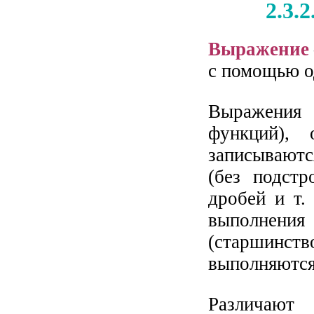
2.3.
Выражение
с помощью о
Выражения 
функций), 
записываютс
(без подст
дробей и т.
выполнения 
(старшинств
выполняются
Различают