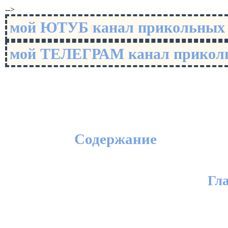
-->
мой ЮТУБ канал прикольны
мой ТЕЛЕГРАМ канал прико
Содержание
Гл