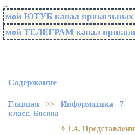
-->
мой ЮТУБ канал прикольны
мой ТЕЛЕГРАМ канал прико
Содержание
Главная
>>
Информатика 7
класс. Босова
§ 1.4. Представле