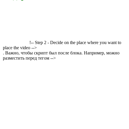
!-- Step 2 - Decide on the place where you want to
place the video -->
. Важно, чтобы скрипт был после блока. Например, можно
разместить перед тегом -->