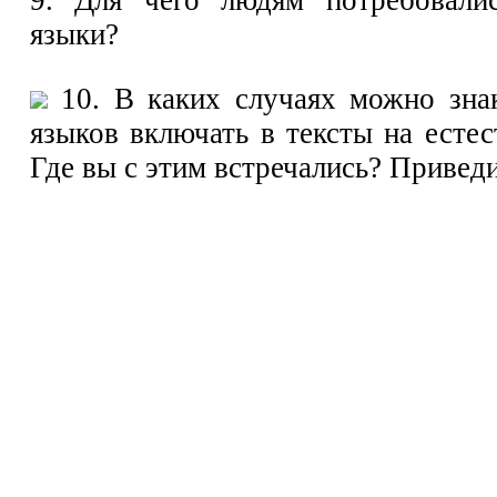
9. Для чего людям потребовали
языки?
10. В каких случаях можно зна
языков включать в тексты на есте
Где вы с этим встречались? Привед