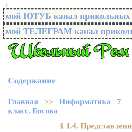
-->
мой ЮТУБ канал прикольны
мой ТЕЛЕГРАМ канал прико
Содержание
Главная
>>
Информатика 7
класс. Босова
§ 1.4. Представле