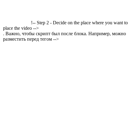
!-- Step 2 - Decide on the place where you want to
place the video -->
. Важно, чтобы скрипт был после блока. Например, можно
разместить перед тегом -->