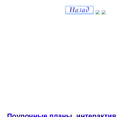
Поурочные планы, интерактив