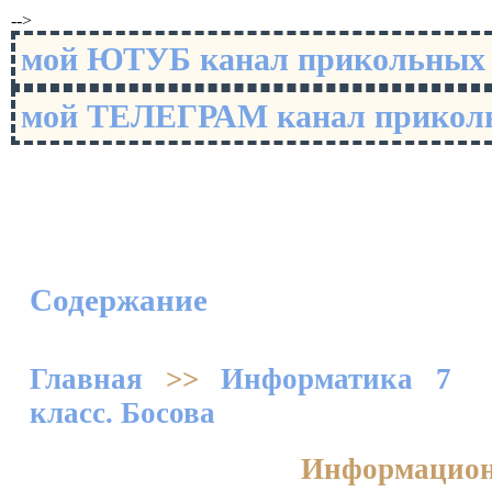
-->
мой ЮТУБ канал прикольны
мой ТЕЛЕГРАМ канал прико
Содержание
Главная
>>
Информатика 7
класс. Босова
Информацион