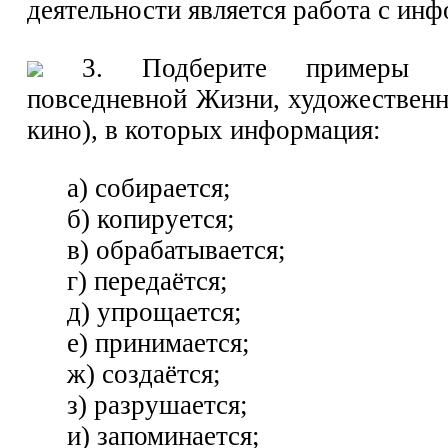
деятельности является работа с ин
3. Подберите примеры с
повседневной Жизни, художественн
кино), в которых информация:
а) собирается;
б) копируется;
в) обрабатывается;
г) передаётся;
д) упрощается;
е) принимается;
ж) создаётся;
з) разрушается;
и) запоминается;