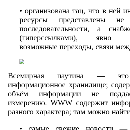
• организована тац, что в ней
ресурсы представлены не
последовательности, а снаб
(гиперссылками), явно у
возможные переходы, связи меж
Всемирная паутина — это
информационное хранилище; соде
объём информации не подда
измерению. WWW содержит инфо
разного характера; там можно найти
• самые свежие новости — 