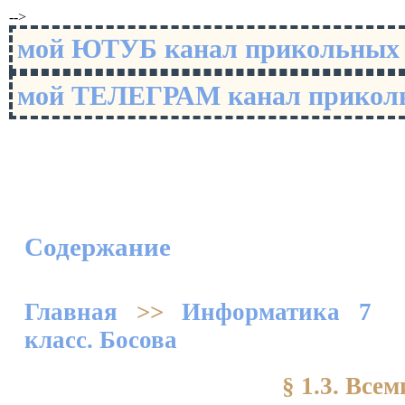
-->
мой ЮТУБ канал прикольны
мой ТЕЛЕГРАМ канал прико
Содержание
Главная
>>
Информатика 7
класс. Босова
§ 1.3. Все