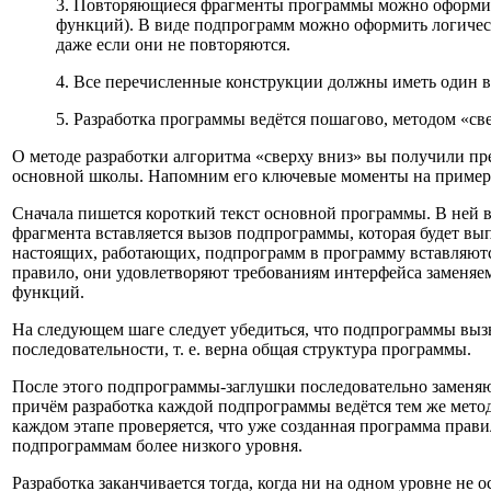
3. Повторяющиеся фрагменты программы можно оформит
функций). В виде подпрограмм можно оформить логиче
даже если они не повторяются.
4. Все перечисленные конструкции должны иметь один в
5. Разработка программы ведётся пошагово, методом «све
О методе разработки алгоритма «сверху вниз» вы получили пр
основной школы. Напомним его ключевые моменты на примере
Сначала пишется короткий текст основной программы. В ней 
фрагмента вставляется вызов подпрограммы, которая будет вы
настоящих, работающих, подпрограмм в программу вставляютс
правило, они удовлетворяют требованиям интерфейса заменяе
функций.
На следующем шаге следует убедиться, что подпрограммы вы
последовательности, т. е. верна общая структура программы.
После этого подпрограммы-заглушки последовательно заменя
причём разработка каждой подпрограммы ведётся тем же мето
каждом этапе проверяется, что уже созданная программа прав
подпрограммам более низкого уровня.
Разработка заканчивается тогда, когда ни на одном уровне не 