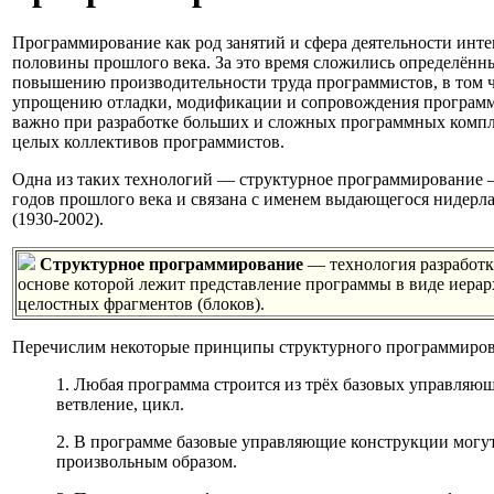
Программирование как род занятий и сфера деятельности инте
половины прошлого века. За это время сложились определённ
повышению производительности труда программистов, в том 
упрощению отладки, модификации и сопровождения программ
важно при разработке больших и сложных программных компл
целых коллективов программистов.
Одна из таких технологий — структурное программирование —
годов прошлого века и связана с именем выдающегося нидерл
(1930-2002).
Структурное программирование
— технология разработк
основе которой лежит представление программы в виде иерар
целостных фрагментов (блоков).
Перечислим некоторые принципы структурного программиров
1. Любая программа строится из трёх базовых управляющ
ветвление, цикл.
2. В программе базовые управляющие конструкции могут
произвольным образом.