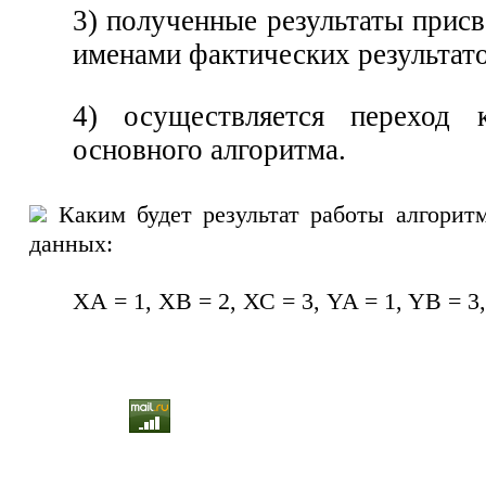
3) полученные результаты прис
именами фактических результато
4) осуществляется переход
основного алгоритма.
Каким будет результат работы алгори
данных:
ХА = 1, ХВ = 2, ХС = 3, YA = 1, YB = 3,