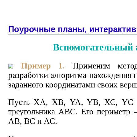
Поурочные планы, интерактив
Вспомогательный 
Пример 1.
Применим метод
разработки алгоритма нахождения п
заданного координатами своих вер
Пусть ХА, ХВ, YA, YB, ХС, YC
треугольника АВС. Его периметр 
АВ, ВС и АС.