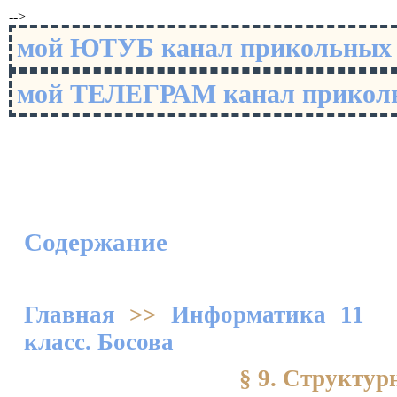
-->
мой ЮТУБ канал прикольны
мой ТЕЛЕГРАМ канал прико
Содержание
Главная
>>
Информатика 11
класс. Босова
§ 9. Структу