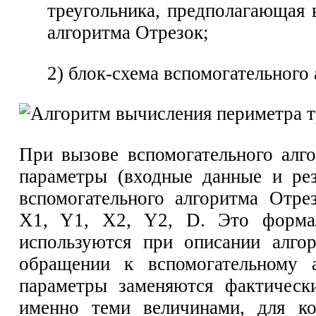
треугольника, предполагающая 
алгоритма Отрезок;
2) блок-схема вспомогательного
При вызове вспомогательного алг
параметры (входные данные и рез
вспомогательного алгоритма Отре
X1, Y1, Х2, Y2, D. Это форма
используются при описании алго
обращении к вспомогательному 
параметры заменяются фактически
именно теми величинами, для ко