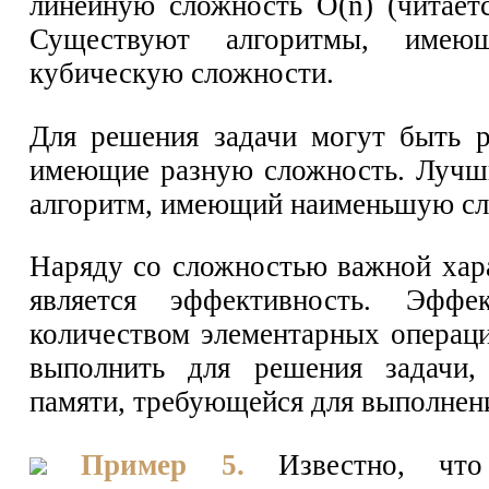
линейную сложность О(n) (читает
Существуют алгоритмы, имею
кубическую сложности.
Для решения задачи могут быть р
имеющие разную сложность. Лучши
алгоритм, имеющий наименьшую сл
Наряду со сложностью важной хар
является эффективность. Эффек
количеством элементарных операц
выполнить для решения задачи,
памяти, требующейся для выполнени
Пример 5.
Известно, что