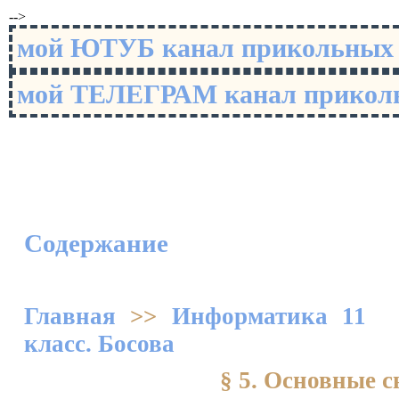
-->
мой ЮТУБ канал прикольны
мой ТЕЛЕГРАМ канал прико
Содержание
Главная
>>
Информатика 11
класс. Босова
§ 5. Основные с