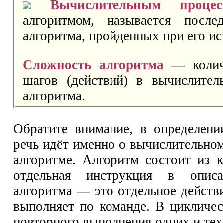
Вычислительным процес
алгоритмом, называется после
алгоритма, пройденных при его ис
Сложность алгоритма
— количе
шагов (действий) в вычислител
алгоритма.
Обратите внимание, в определени
речь идёт именно о вычислительном
алгоритме. Алгоритм состоит из 
отдельная инструкция в опис
алгоритма — это отдельное действи
выполняет по команде. В цикличес
повторного выполнения одних и тех