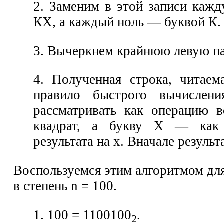
2. Заменим в этой записи каж
КХ, а каждый ноль — буквой К.
3. Вычеркнем крайнюю левую п
4. Полученная строка, читаем
правило быстрого вычислен
рассматривать как операцию в
квадрат, а букву X — как
результата на х. Вначале результ
Воспользуемся этим алгоритмом для
в степень n = 100.
1. 100 = 1100100
.
2