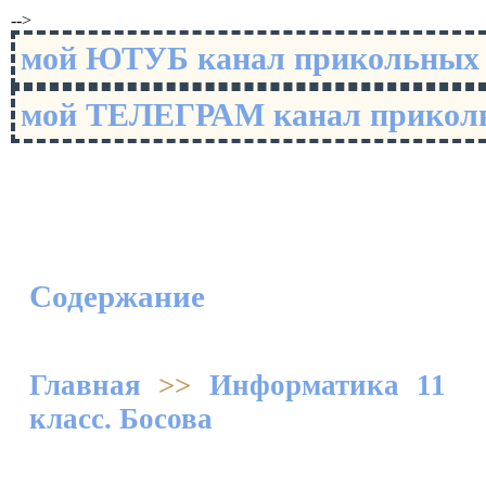
-->
мой ЮТУБ канал прикольны
мой ТЕЛЕГРАМ канал прико
Содержание
Главная
>>
Информатика 11
класс. Босова