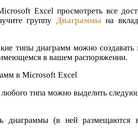
crosoft Excel просмотреть все дос
изучите группу
Диаграммы
на вкла
акие типы диаграмм можно создавать 
 имеющемся в вашем распоряжении.
 любого типа можно выделить следую
ь диаграммы (в ней размещаются в