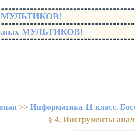
х МУЛЬТИКОВ!
льных МУЛЬТИКОВ!
вная
>>
Информатика 11 класс. Бос
§ 4. Инструменты ана