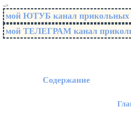
-->
мой ЮТУБ канал прикольны
мой ТЕЛЕГРАМ канал прико
Содержание
Гла