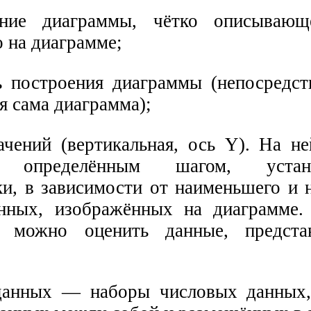
ние диаграммы, чётко описывающ
 на диаграмме;
 построения диаграммы (непосредст
я сама диаграмма);
чений (вертикальная, ось Y). На не
определённым шагом, устана
ки, в зависимости от наименьшего и 
анных, изображённых на диаграмме
 можно оценить данные, предста
анных — наборы числовых данных,