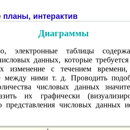
 планы, интерактив
Диаграммы
ло, электронные таблицы содерж
числовых данных, которые требуется 
их изменение с течением времени,
 между ними т. д. Проводить подо
личества числовых данных значите
азить их графически (визуализиро
о представления числовых данных и