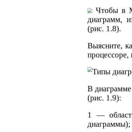
Чтобы в Mi
диаграмм, 
(рис. 1.8).
Выясните, к
процессоре,
В диаграмме
(рис. 1.9):
1 — област
диаграммы);