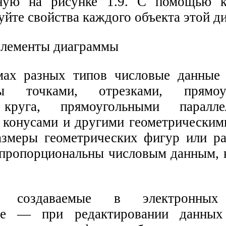
нную на рисунке 1.9. С помощью к
уйте свойства каждого объекта этой д
мах разных типов числовые данные
ны точками, отрезками, прямоуг
круга, прямоугольными параллел
 конусами и другими геометрическим
змеры геометрических фигур или ра
 пропорциональны числовым данным, 
, создаваемые в электронных 
ие — при редактировании данных