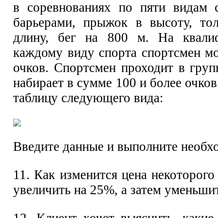
в соревнованиях по пяти видам 
барьерами, прыжок в высоту, то
длину, бег на 800 м. На квали
каждому виду спорта спортсмен мо
очков. Спортсмен проходит в груп
набирает в сумме 100 и более очко
таблицу следующего вида:
Введите данные и выполните необх
11. Как изменится цена некоторого 
увеличить на 25%, а затем уменьши
12. Клиент хочет выяснить, какие