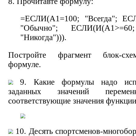
8. Прочитавте формулу:
=ЕСЛИ(А1=100; "Всегда"; ЕС
"Обычно"; ЕСЛИ(И(А1>=60
"Никогда"))).
Постройте фрагмент блок-схе
формуле.
9. Какие формулы надо испо
заданных значений переме
соответствующие значения функции
10. Десять спортсменов-многобо