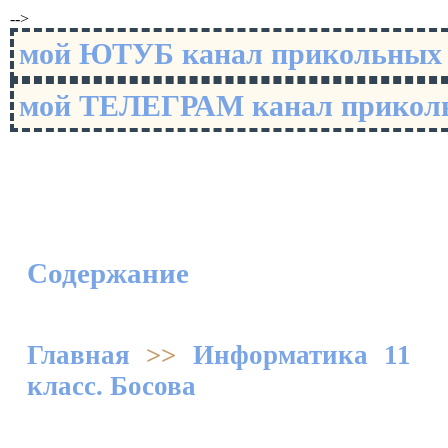
-->
мой ЮТУБ канал прикольны
мой ТЕЛЕГРАМ канал прико
Содержание
Главная
>>
Информатика 11
класс. Босова