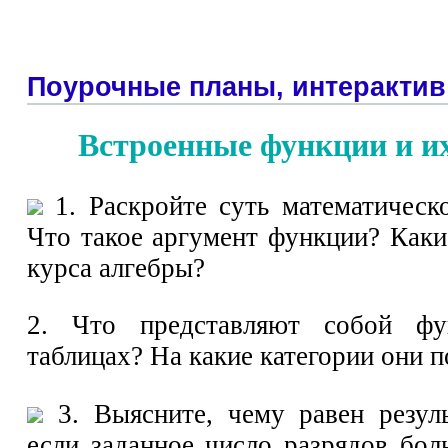
Поурочные планы, интерактив
Встроенные функции и и
1. Раскройте суть математическ
Что такое аргумент функции? Каки
курса алгебры?
2. Что представляют собой фу
таблицах? На какие категории они 
3. Выясните, чему равен резул
если заданное число разрядов бол