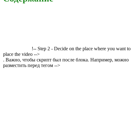
!-- Step 2 - Decide on the place where you want to
place the video -->
. Важно, чтобы скрипт был после блока. Например, можно
разместить перед тегом -->