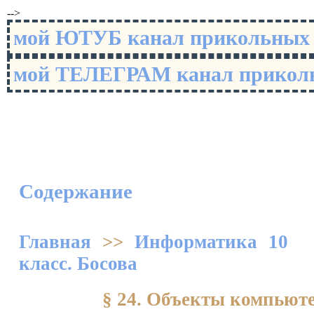
-->
мой ЮТУБ канал прикольны
мой ТЕЛЕГРАМ канал прико
Содержание
Главная
>>
Информатика 10
класс. Босова
§ 24. Объекты компьют