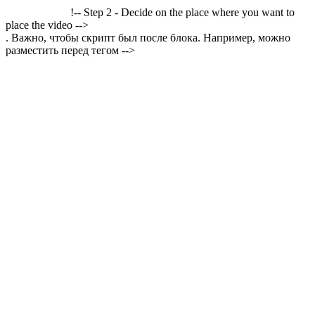
!-- Step 2 - Decide on the place where you want to
place the video -->
. Важно, чтобы скрипт был после блока. Например, можно
разместить перед тегом -->