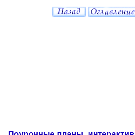
Поурочные планы, интерактив