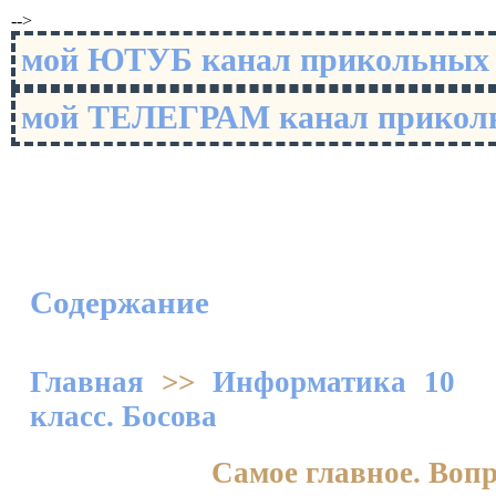
-->
мой ЮТУБ канал прикольны
мой ТЕЛЕГРАМ канал прико
Содержание
Главная
>>
Информатика 10
класс. Босова
Самое главное. Воп