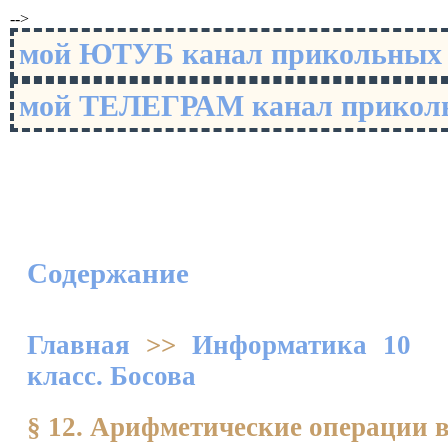
-->
мой ЮТУБ канал прикольны
мой ТЕЛЕГРАМ канал прико
Содержание
Главная
>>
Информатика 10
класс. Босова
§ 12. Арифметические операции 