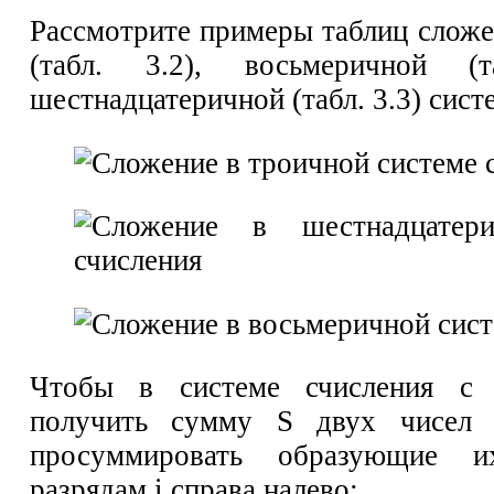
Рассмотрите примеры таблиц сложе
(табл. 3.2), восьмеричной (
шестнадцатеричной (табл. 3.3) сист
Чтобы в системе счисления с 
получить сумму S двух чисел
просуммировать образующие
разрядам i справа налево: