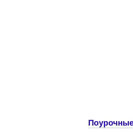
Поурочные