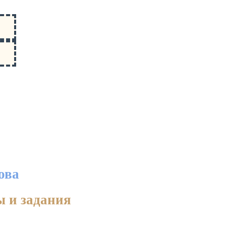
ова
ы и задания