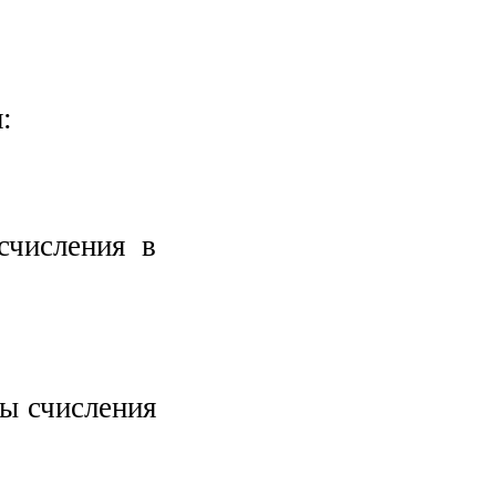
:
счисления в
мы счисления