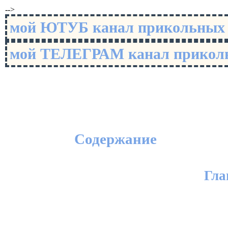
-->
мой ЮТУБ канал прикольны
мой ТЕЛЕГРАМ канал прико
Содержание
Гла