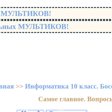
х МУЛЬТИКОВ!
льных МУЛЬТИКОВ!
вная
>>
Информатика 10 класс. Бос
Самое главное. Вопрос