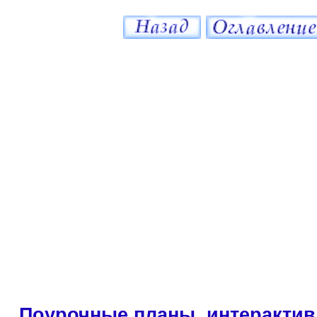
Поурочные планы, интерактив