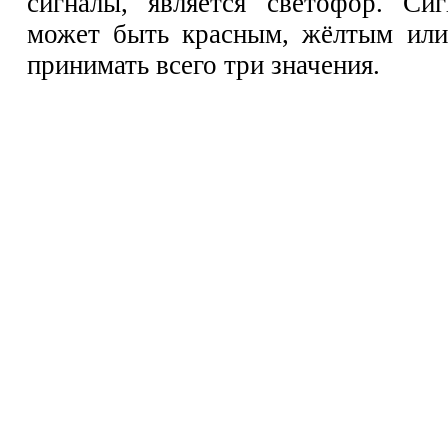
сигналы, является светофор. Си
может быть красным, жёлтым или 
принимать всего три значения.