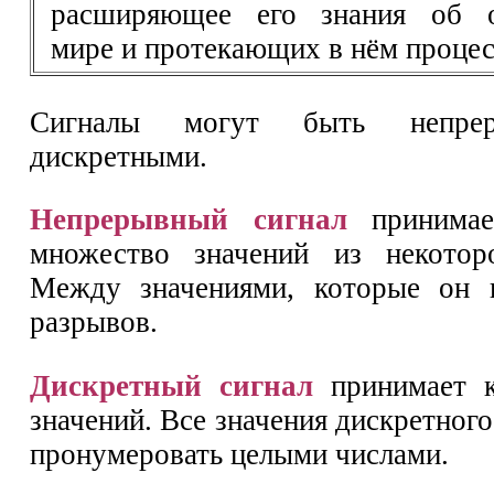
расширяющее его знания об 
мире и протекающих в нём процес
Сигналы могут быть непре
дискретными.
Непрерывный сигнал
принимае
множество значений из некоторо
Между значениями, которые он п
разрывов.
Дискретный сигнал
принимает к
значений. Все значения дискретног
пронумеровать целыми числами.