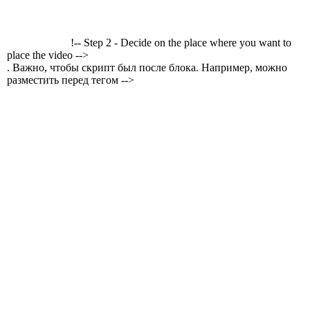
!-- Step 2 - Decide on the place where you want to
place the video -->
. Важно, чтобы скрипт был после блока. Например, можно
разместить перед тегом -->