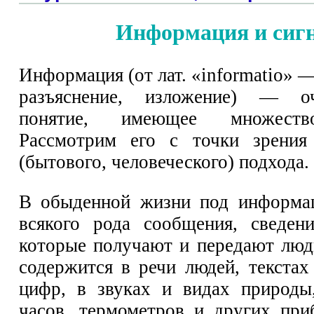
Информация и сиг
Информация (от лат. «informatio» 
разъяснение, изложение) — о
понятие, имеющее множеств
Рассмотрим его с точки зрения 
(бытового, человеческого) подхода.
В обыденной жизни под информа
всякого рода сообщения, сведен
которые получают и передают лю
содержится в речи людей, текстах
цифр, в звуках и видах природы
часов, термометров и других пр