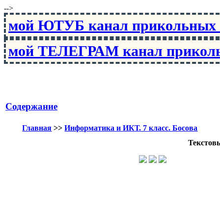
-->
мой ЮТУБ канал прикольны
мой ТЕЛЕГРАМ канал прико
Содержание
Главная
>>
Информатика и ИКТ. 7 класс. Босова
Текстов