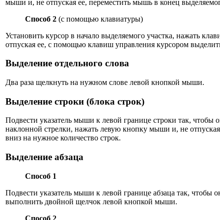
мыши и, не отпуская ее, переместить мышь в конец выделяемог
Способ 2
(с помощью клавиатуры)
Установить курсор в начало выделяемого участка, нажать клави
отпуская ее, с помощью клавиш управления курсором выделит
Выделение отдельного слова
Два раза щелкнуть на нужном слове левой кнопкой мыши.
Выделение строки (блока строк)
Подвести указатель мыши к левой границе строки так, чтобы 
наклонной стрелки, нажать левую кнопку мыши и, не отпуская
вниз на нужное количество строк.
Выделение абзаца
Способ 1
Подвести указатель мыши к левой границе абзаца так, чтобы о
выполнить двойной щелчок левой кнопкой мыши.
Способ 2