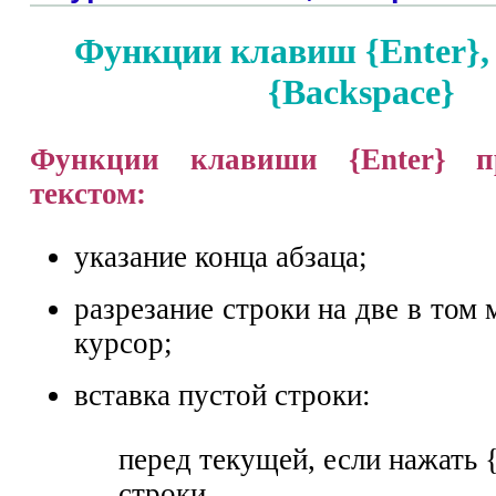
Функции клавиш {Enter}, 
{Backspace}
Функции клавиши {Enter} п
текстом:
указание конца абзаца;
разрезание строки на две в том 
курсор;
вставка пустой строки:
перед текущей, если нажать {
строки,