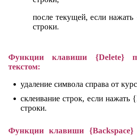
после текущей, если нажать 
строки.
Функции клавиши {Delete} 
текстом:
удаление символа справа от курс
склеивание строк, если нажать {
строки.
Функции клавиши {Backspace} 