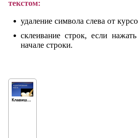
текстом:
удаление символа слева от курсо
склеивание строк, если нажать
начале строки.