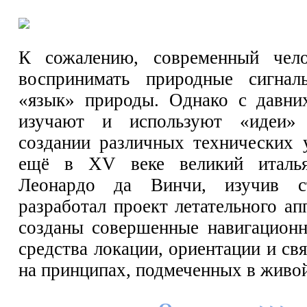
К сожалению, современный чело
воспринимать природные сигна
«язык» природы. Однако с давни
изучают и используют «идеи»
создании различных технических у
ещё в XV веке великий италья
Леонардо да Винчи, изучив ст
разработал проект летательного ап
созданы совершенные навигационн
средства локации, ориентации и св
на принципах, подмеченных в живо