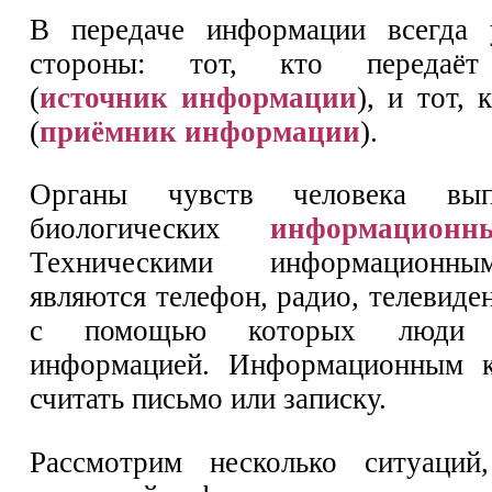
В передаче информации всегда 
стороны: тот, кто передаё
(
источник информации
), и тот, 
(
приёмник информации
).
Органы чувств человека вы
биологических
информацион
Техническими информационн
являются телефон, радио, телевиде
с помощью которых люди о
информацией. Информационным 
считать письмо или записку.
Рассмотрим несколько ситуаций