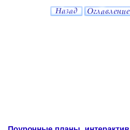
Поурочные планы, интерактив