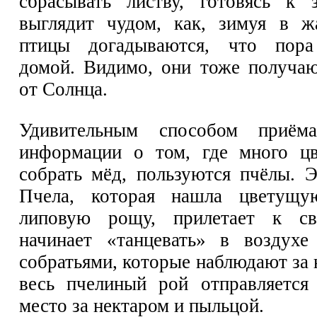
сбрасывать листву, готовясь к 
выглядит чудом, как, зимуя в ж
птицы догадываются, что пора
домой. Видимо, они тоже получа
от Солнца.
Удивительным способом приём
информации о том, где много ц
собрать мёд, пользуются пчёлы. Э
Пчела, которая нашла цветущу
липовую рощу, прилетает к с
начинает «танцевать» в воздухе
собратьями, которые наблюдают за 
весь пчелиный рой отправляется
место за нектаром и пыльцой.