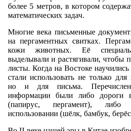
более 5 метров, в котором содерж
математических задач.
Многие века письменные документ
на пергаментных свитках. Пергам
кожи животных. Её специал
выделывали и растягивали, чтобы 
листы. Когда на Востоке научились 
стали использовать не только для
но и для письма. Перечислен
информации были либо дороги в
(папирус, пергамент), либ
использовании (шёлк, бамбук, берёс
Во II веке нашей эры в Китае изоб