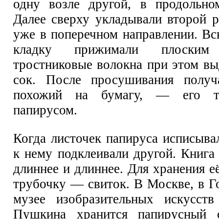
одну возле другой, в продольно
Далее сверху укладывали второй р
уже в поперечном направлении. В
кладку прижимали плоски
тростниковые волокна при этом вы
сок. После просушивания получа
похожий на бумагу, — его т
папирусом.
Когда листочек папируса исписыва
к нему подклеивали другой. Книга
длиннее и длиннее. Для хранения е
трубочку — свиток. В Москве, в Г
музее изобразительных искусст
Пушкина хранится папирусный 