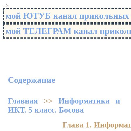
-->
мой ЮТУБ канал прикольны
мой ТЕЛЕГРАМ канал прико
Содержание
Главная
>>
Информатика и
ИКТ. 5 класс. Босова
Глава 1. Информа