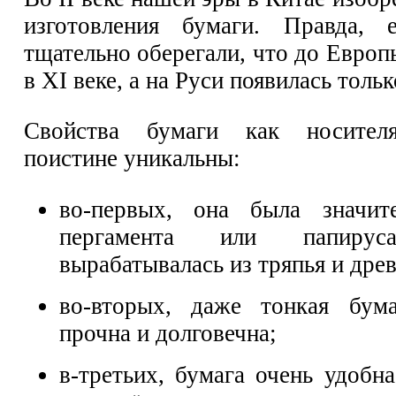
изготовления бумаги. Правда, 
тщательно оберегали, что до Евро
в XI веке, а на Руси появилась тольк
Свойства бумаги как носител
поистине уникальны:
во-первых, она была значит
пергамента или папируса
вырабатывалась из тряпья и дре
во-вторых, даже тонкая бума
прочна и долговечна;
в-третьих, бумага очень удобн