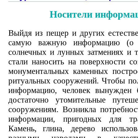
Носители информа
Выйдя из пещер и других естеств
самую важную информацию (о р
солнечных и лунных затмениях и т
стали наносить на поверхности с
монументальных каменных постро
ритуальных сооружений. Чтобы п
информацию, человек вынужден 
достаточно утомительные путеш
сооружениям. Возникла потребнос
информации, пригодных для тра
Камень, глина, дерево использов
разными народами в качест