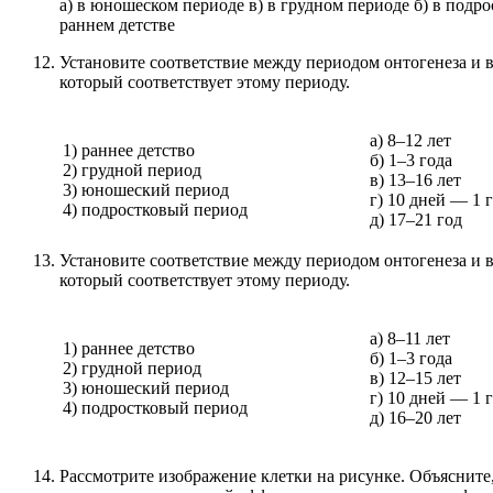
а) в юношеском периоде в) в грудном периоде б) в подро
раннем детстве
Установите соответствие между периодом онтогенеза и в
который соответствует этому периоду.
а) 8–12 лет
1) раннее детство
б) 1–3 года
2) грудной период
в) 13–16 лет
3) юношеский период
г) 10 дней — 1 
4) подростковый период
д) 17–21 год
Установите соответствие между периодом онтогенеза и в
который соответствует этому периоду.
а) 8–11 лет
1) раннее детство
б) 1–3 года
2) грудной период
в) 12–15 лет
3) юношеский период
г) 10 дней — 1 
4) подростковый период
д) 16–20 лет
Рассмотрите изображение клетки на рисунке. Объясните,