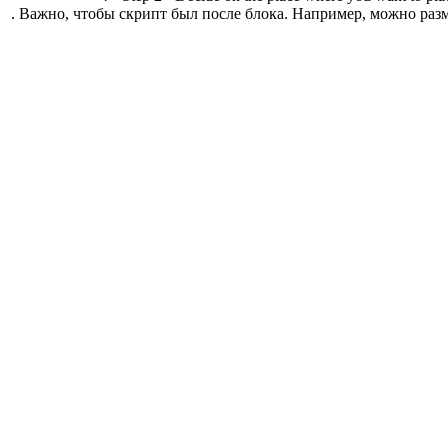
. Важно, чтобы скрипт был после блока. Например, можно разм