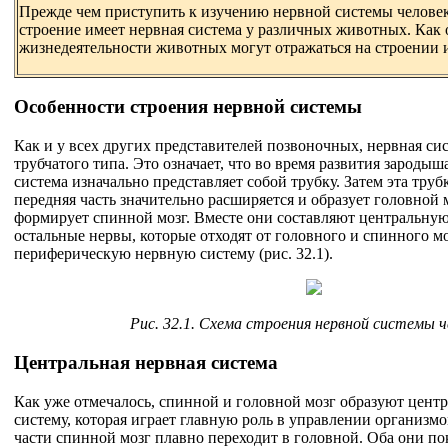
Прежде чем приступить к изучению нервной системы человек
строение имеет нервная система у различных животных. Как
жизнедеятельности животных могут отражаться на строении 
Особенности строения нервной системы
Как и у всех других представителей позвоночных, нервная си
трубчатого типа. Это означает, что во время развития зародыш
система изначально представляет собой трубку. Затем эта труб
передняя часть значительно расширяется и образует головной м
формирует спинной мозг. Вместе они составляют центральную
остальные нервы, которые отходят от головного и спинного мо
периферическую нервную систему (рис. 32.1).
Рис. 32.1. Схема строения нервной системы ч
Центральная нервная система
Как уже отмечалось, спинной и головной мозг образуют цен
систему, которая играет главную роль в управлении организмо
части спинной мозг плавно переходит в головной. Оба они 